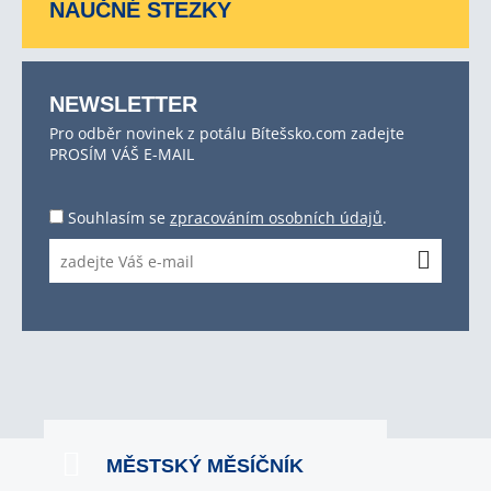
NAUČNÉ STEZKY
NEWSLETTER
Pro odběr novinek z potálu Bítešsko.com zadejte
PROSÍM VÁŠ E-MAIL
Souhlasím se
zpracováním osobních údajů
.
MĚSTSKÝ MĚSÍČNÍK