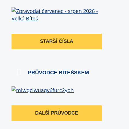
STARŠÍ ČÍSLA
PRŮVODCE BÍTEŠSKEM
DALŠÍ PRŮVODCE