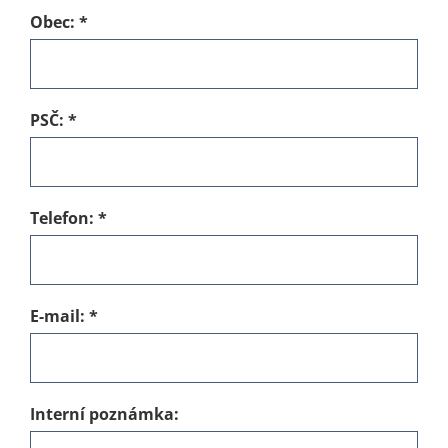
Obec:
*
PSČ:
*
Telefon:
*
E-mail:
*
Interní poznámka: