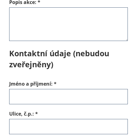
Popis akce:
*
Kontaktní údaje (nebudou
zveřejněny)
Jméno a příjmení:
*
Ulice, č.p.:
*