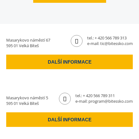
tel.:
+ 420 566 789 313
Masarykovo náměstí 67
e-mail:
tic@bitessko.com
595 01 Velká Bíteš
DALŠÍ INFORMACE
tel.:
+ 420 566 789 311
Masarykovo náměstí 5
e-mail:
program@bitessko.com
595 01 Velká Bíteš
DALŠÍ INFORMACE