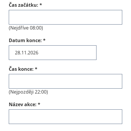
Čas začátku:
*
(Nejdříve 08:00)
Datum konce:
*
Čas konce:
*
(Nejpozději 22:00)
Název akce:
*