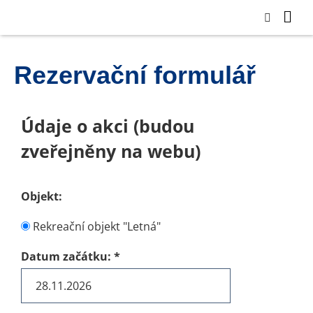
Rezervační formulář
Údaje o akci (budou
zveřejněny na webu)
Objekt:
Rekreační objekt "Letná"
Datum začátku:
*