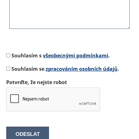
Souhlasím s
všeobecnými podmínkami
.
Souhlasím se
zpracováním osobních údajů
.
Potvrďte, že nejste robot