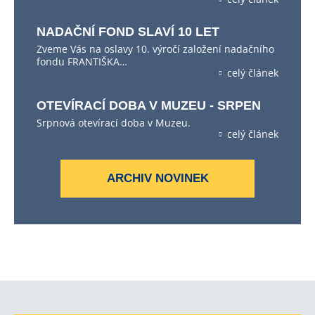
NADAČNÍ FOND SLAVÍ 10 LET
Zveme Vás na oslavy 10. výročí založení nadačního
fondu FRANTIŠKA…
celý článek
OTEVÍRACÍ DOBA V MUZEU - SRPEN
Srpnová otevírací doba v Muzeu.
celý článek
ARCHIV NOVINEK