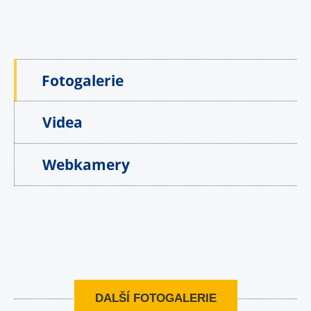
Fotogalerie
Videa
Webkamery
DALŠÍ FOTOGALERIE