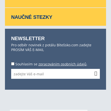
NAUČNÉ STEZKY
NEWSLETTER
Pro odběr novinek z potálu Bítešsko.com zadejte
PROSÍM VÁŠ E-MAIL
Souhlasím se
zpracováním osobních údajů
.