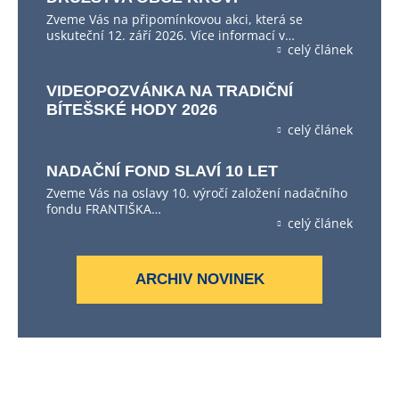
Zveme Vás na připomínkovou akci, která se
uskuteční 12. září 2026. Více informací v…
celý článek
VIDEOPOZVÁNKA NA TRADIČNÍ
BÍTEŠSKÉ HODY 2026
celý článek
NADAČNÍ FOND SLAVÍ 10 LET
Zveme Vás na oslavy 10. výročí založení nadačního
fondu FRANTIŠKA…
celý článek
ARCHIV NOVINEK