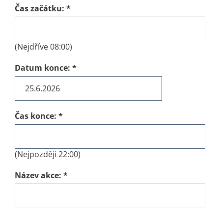
Čas začátku:
*
(Nejdříve 08:00)
Datum konce:
*
Čas konce:
*
(Nejpozději 22:00)
Název akce:
*