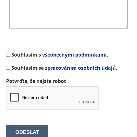
Souhlasím s
všeobecnými podmínkami
.
Souhlasím se
zpracováním osobních údajů
.
Potvrďte, že nejste robot