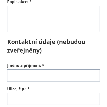
Popis akce:
*
Kontaktní údaje (nebudou
zveřejněny)
Jméno a příjmení:
*
Ulice, č.p.:
*