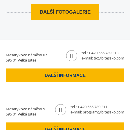
DALŠÍ FOTOGALERIE
tel.:
+ 420 566 789 313
Masarykovo náměstí 67
e-mail:
tic@bitessko.com
595 01 Velká Bíteš
DALŠÍ INFORMACE
tel.:
+ 420 566 789 311
Masarykovo náměstí 5
e-mail:
program@bitessko.com
595 01 Velká Bíteš
DALŠÍ INFORMACE