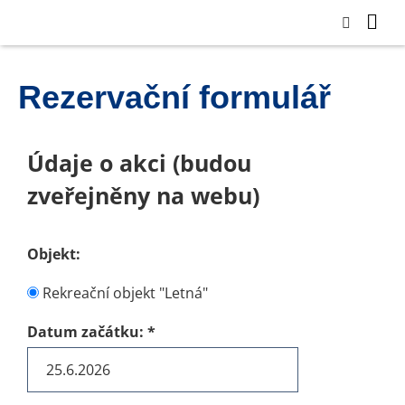
Rezervační formulář
Údaje o akci (budou
zveřejněny na webu)
Objekt:
Rekreační objekt "Letná"
Datum začátku:
*