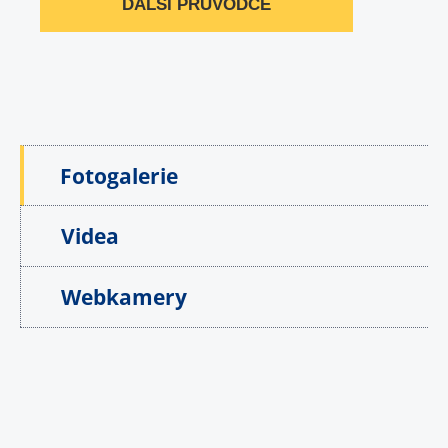
DALŠÍ PRŮVODCE
Fotogalerie
Videa
Webkamery