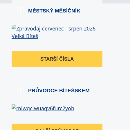
MĚSTSKÝ MĚSÍČNÍK
STARŠÍ ČÍSLA
PRŮVODCE BÍTEŠSKEM