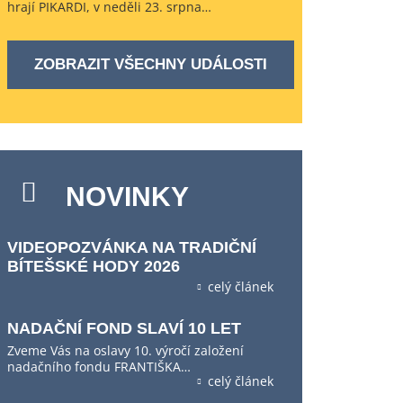
hrají PIKARDI, v neděli 23. srpna…
ZOBRAZIT VŠECHNY UDÁLOSTI
NOVINKY
VIDEOPOZVÁNKA NA TRADIČNÍ
BÍTEŠSKÉ HODY 2026
celý článek
NADAČNÍ FOND SLAVÍ 10 LET
Zveme Vás na oslavy 10. výročí založení
nadačního fondu FRANTIŠKA…
celý článek