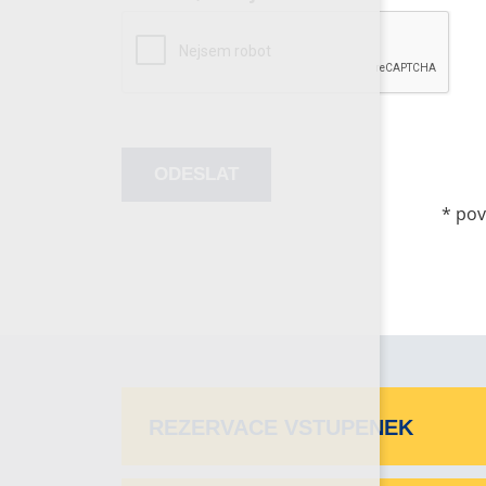
*
pov
REZERVACE VSTUPENEK