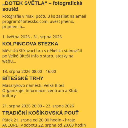
„DOTEK SVĚTLA“ – fotografická
soutěž
Fotografie v max. počtu 3 ks zasílat na email
program@bitessko.com, uvést jméno,
příjmení a…
1. května 2026 - 31. srpna 2026
KOLPINGOVA STEZKA
Městská šifrovací hra s několika stanovišti
po Velké Bíteši Info o startu stezky na
webu…
18. srpna 2026 08:00 - 16:00
BÍTEŠSKÉ TRHY
Masarykovo náměstí, Velká Bíteš
Organizuje: Informační centrum a Klub
kultury
21. srpna 2026 20:00 - 23. srpna 2026
TRADIČNÍ KOŠÍKOVSKÁ POUŤ
Pátek 21. srpna od 20.00 hodin - hraje
ACCORD, v sobotu 22. srpna od 20.00 hodin