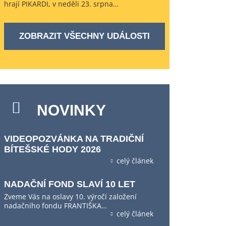
hrají PIKARDI, v neděli 23. srpna…
ZOBRAZIT VŠECHNY UDÁLOSTI
NOVINKY
VIDEOPOZVÁNKA NA TRADIČNÍ
BÍTEŠSKÉ HODY 2026
celý článek
NADAČNÍ FOND SLAVÍ 10 LET
Zveme Vás na oslavy 10. výročí založení
nadačního fondu FRANTIŠKA…
celý článek