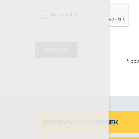
*
pov
REZERVACE VSTUPENEK