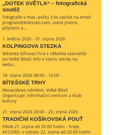
„DOTEK SVĚTLA“ – fotografická
soutěž
Fotografie v max. počtu 3 ks zasílat na email
program@bitessko.com, uvést jméno,
příjmení a…
1. května 2026 - 31. srpna 2026
KOLPINGOVA STEZKA
Městská šifrovací hra s několika stanovišti
po Velké Bíteši Info o startu stezky na
webu…
18. srpna 2026 08:00 - 16:00
BÍTEŠSKÉ TRHY
Masarykovo náměstí, Velká Bíteš
Organizuje: Informační centrum a Klub
kultury
21. srpna 2026 20:00 - 23. srpna 2026
TRADIČNÍ KOŠÍKOVSKÁ POUŤ
Pátek 21. srpna od 20.00 hodin - hraje
ACCORD, v sobotu 22. srpna od 20.00 hodin