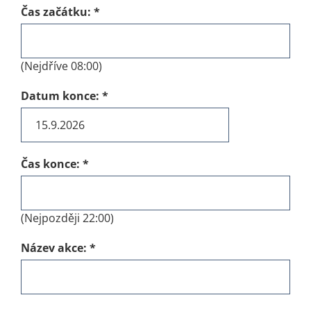
Čas začátku:
*
(Nejdříve 08:00)
Datum konce:
*
Čas konce:
*
(Nejpozději 22:00)
Název akce:
*