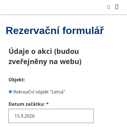
Rezervační formulář
Údaje o akci (budou
zveřejněny na webu)
Objekt:
Rekreační objekt "Letná"
Datum začátku:
*