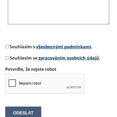
Souhlasím s
všeobecnými podmínkami
.
Souhlasím se
zpracováním osobních údajů
.
Potvrďte, že nejste robot