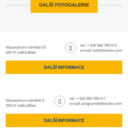
DALŠÍ FOTOGALERIE
tel.:
+ 420 566 789 313
Masarykovo náměstí 67
e-mail:
tic@bitessko.com
595 01 Velká Bíteš
DALŠÍ INFORMACE
tel.:
+ 420 566 789 311
Masarykovo náměstí 5
e-mail:
program@bitessko.com
595 01 Velká Bíteš
DALŠÍ INFORMACE