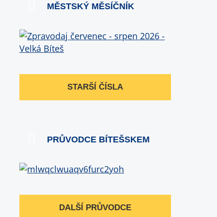
MĚSTSKÝ MĚSÍČNÍK
STARŠÍ ČÍSLA
PRŮVODCE BÍTEŠSKEM
DALŠÍ PRŮVODCE