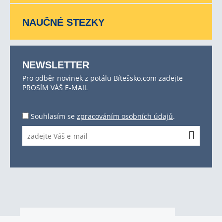
NAUČNÉ STEZKY
NEWSLETTER
Pro odběr novinek z potálu Bítešsko.com zadejte
PROSÍM VÁŠ E-MAIL
Souhlasím se
zpracováním osobních údajů
.