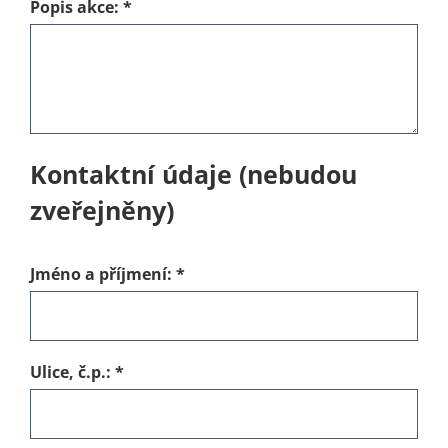
Popis akce:
*
Kontaktní údaje (nebudou
zveřejněny)
Jméno a příjmení:
*
Ulice, č.p.:
*