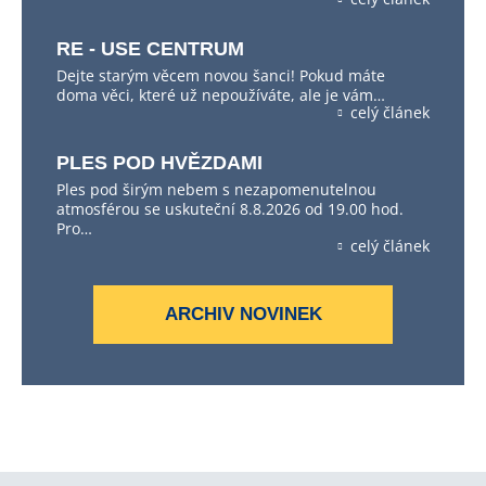
RE - USE CENTRUM
Dejte starým věcem novou šanci! Pokud máte
doma věci, které už nepoužíváte, ale je vám…
celý článek
PLES POD HVĚZDAMI
Ples pod širým nebem s nezapomenutelnou
atmosférou se uskuteční 8.8.2026 od 19.00 hod.
Pro…
celý článek
ARCHIV NOVINEK