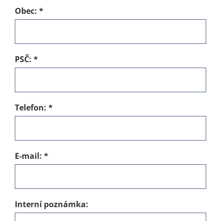
Obec:
*
PSČ:
*
Telefon:
*
E-mail:
*
Interní poznámka: