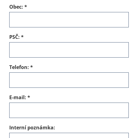
Obec:
*
PSČ:
*
Telefon:
*
E-mail:
*
Interní poznámka: