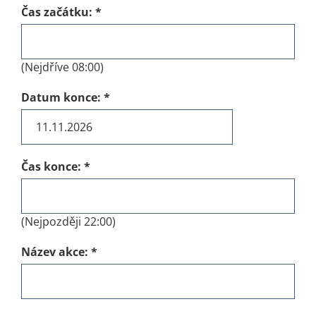
Čas začátku:
*
(Nejdříve 08:00)
Datum konce:
*
Čas konce:
*
(Nejpozději 22:00)
Název akce:
*