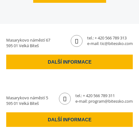
tel.:
+ 420 566 789 313
Masarykovo náměstí 67
e-mail:
tic@bitessko.com
595 01 Velká Bíteš
DALŠÍ INFORMACE
tel.:
+ 420 566 789 311
Masarykovo náměstí 5
e-mail:
program@bitessko.com
595 01 Velká Bíteš
DALŠÍ INFORMACE