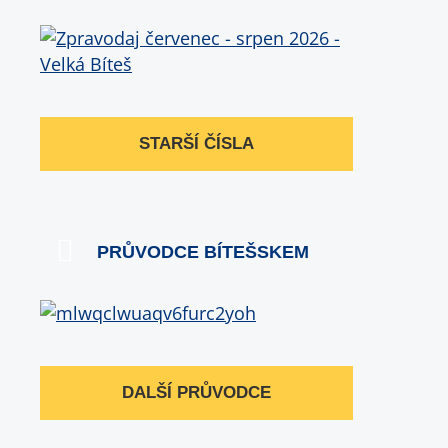
STARŠÍ ČÍSLA
PRŮVODCE BÍTEŠSKEM
DALŠÍ PRŮVODCE