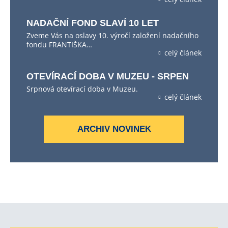
NADAČNÍ FOND SLAVÍ 10 LET
Zveme Vás na oslavy 10. výročí založení nadačního
fondu FRANTIŠKA…
celý článek
OTEVÍRACÍ DOBA V MUZEU - SRPEN
Srpnová otevírací doba v Muzeu.
celý článek
ARCHIV NOVINEK