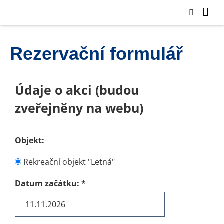
Rezervační formulář
Údaje o akci (budou
zveřejněny na webu)
Objekt:
Rekreační objekt "Letná"
Datum začátku:
*