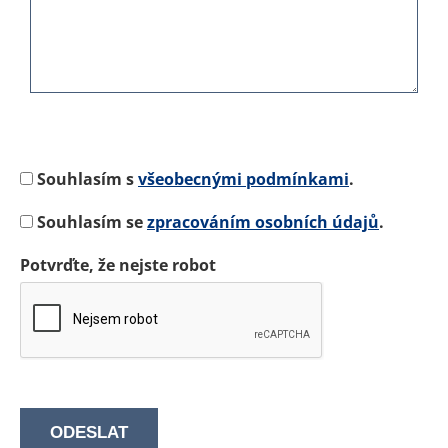
Souhlasím s
všeobecnými podmínkami
.
Souhlasím se
zpracováním osobních údajů
.
Potvrďte, že nejste robot