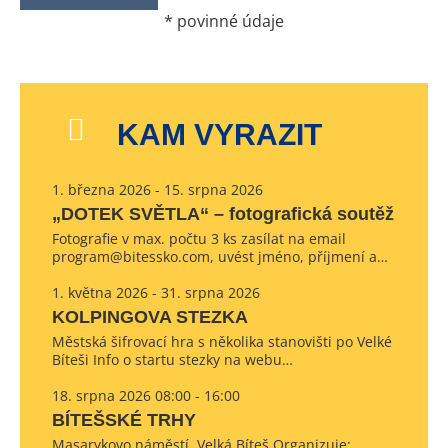
*
povinné údaje
KAM VYRAZIT
1. března 2026 - 15. srpna 2026
„DOTEK SVĚTLA“ – fotografická soutěž
Fotografie v max. počtu 3 ks zasílat na email
program@bitessko.com, uvést jméno, příjmení a…
1. května 2026 - 31. srpna 2026
KOLPINGOVA STEZKA
Městská šifrovací hra s několika stanovišti po Velké
Bíteši Info o startu stezky na webu…
18. srpna 2026 08:00 - 16:00
BÍTEŠSKÉ TRHY
Masarykovo náměstí, Velká Bíteš Organizuje: