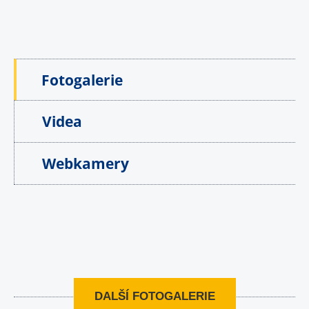
Fotogalerie
Videa
Webkamery
DALŠÍ FOTOGALERIE