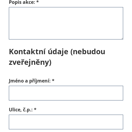
Popis akce:
*
Kontaktní údaje (nebudou
zveřejněny)
Jméno a příjmení:
*
Ulice, č.p.:
*