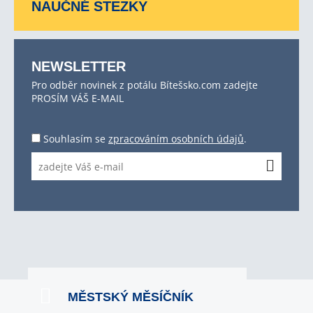
NAUČNÉ STEZKY
NEWSLETTER
Pro odběr novinek z potálu Bítešsko.com zadejte
PROSÍM VÁŠ E-MAIL
Souhlasím se
zpracováním osobních údajů
.
MĚSTSKÝ MĚSÍČNÍK