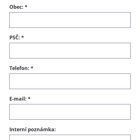
Obec:
*
PSČ:
*
Telefon:
*
E-mail:
*
Interní poznámka: