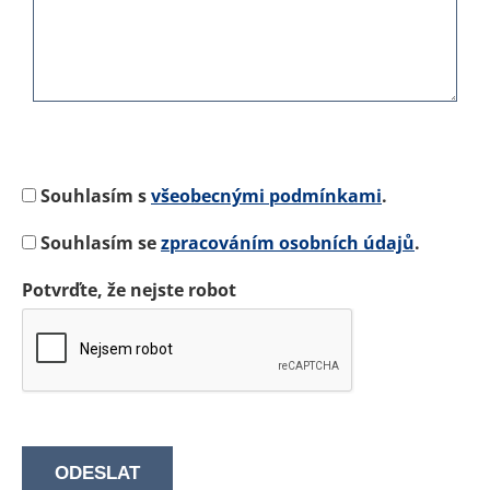
Souhlasím s
všeobecnými podmínkami
.
Souhlasím se
zpracováním osobních údajů
.
Potvrďte, že nejste robot