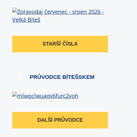
STARŠÍ ČÍSLA
PRŮVODCE BÍTEŠSKEM
DALŠÍ PRŮVODCE