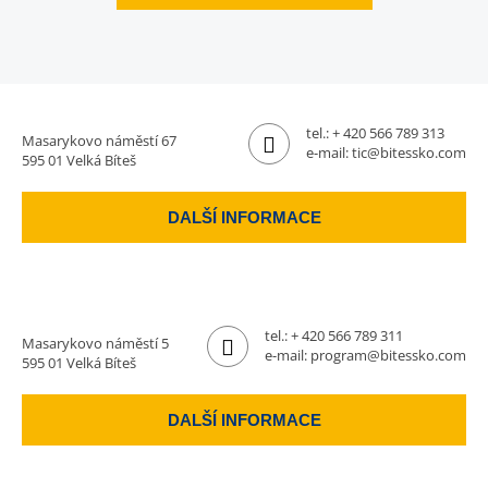
tel.:
+ 420 566 789 313
Masarykovo náměstí 67
e-mail:
tic@bitessko.com
595 01 Velká Bíteš
DALŠÍ INFORMACE
tel.:
+ 420 566 789 311
Masarykovo náměstí 5
e-mail:
program@bitessko.com
595 01 Velká Bíteš
DALŠÍ INFORMACE