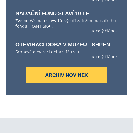
NADAČNÍ FOND SLAVÍ 10 LET
Zveme Vás na oslavy 10. výročí založení nadačního
fondu FRANTIŠKA…
celý článek
OTEVÍRACÍ DOBA V MUZEU - SRPEN
Srpnová otevírací doba v Muzeu.
celý článek
ARCHIV NOVINEK