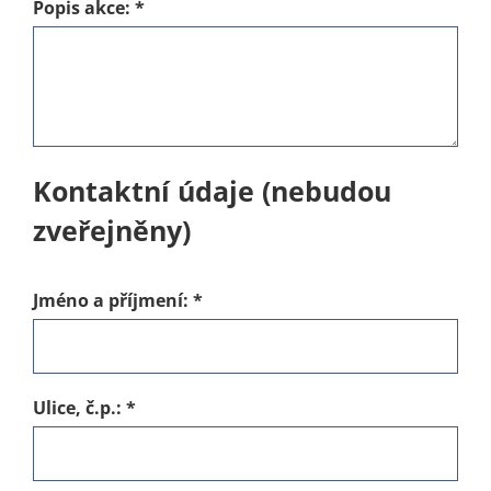
Popis akce:
*
Kontaktní údaje (nebudou
zveřejněny)
Jméno a příjmení:
*
Ulice, č.p.:
*