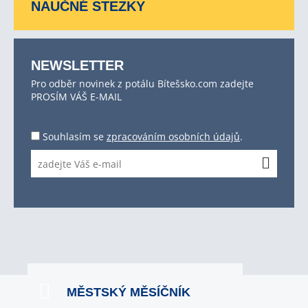
NAUČNÉ STEZKY
NEWSLETTER
Pro odběr novinek z potálu Bítešsko.com zadejte
PROSÍM VÁŠ E-MAIL
Souhlasím se
zpracováním osobních údajů
.
MĚSTSKÝ MĚSÍČNÍK