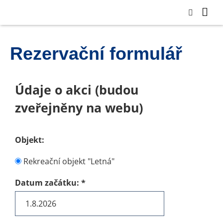
Rezervační formulář
Údaje o akci (budou
zveřejněny na webu)
Objekt:
Rekreační objekt "Letná"
Datum začátku:
*