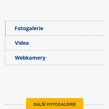
Fotogalerie
Videa
Webkamery
DALŠÍ FOTOGALERIE