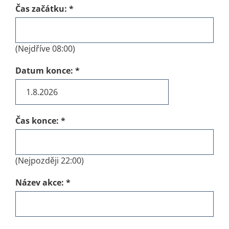
Čas začátku:
*
(Nejdříve 08:00)
Datum konce:
*
Čas konce:
*
(Nejpozději 22:00)
Název akce:
*