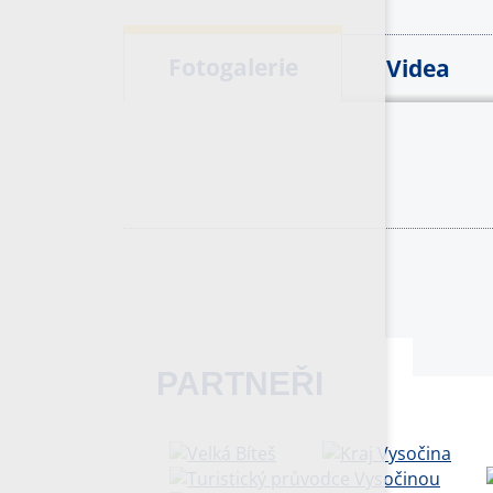
Fotogalerie
Videa
PARTNEŘI