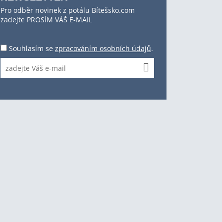
Pro odběr novinek z potálu Bítešsko.com
zadejte PROSÍM VÁŠ E-MAIL
Souhlasím se
zpracováním osobních údajů
.