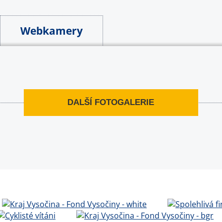
Webkamery
DALŠÍ FOTOGALERIE