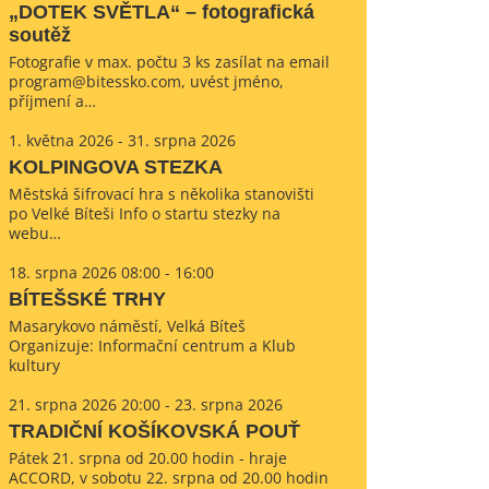
„DOTEK SVĚTLA“ – fotografická
soutěž
Fotografie v max. počtu 3 ks zasílat na email
program@bitessko.com, uvést jméno,
příjmení a…
1. května 2026 - 31. srpna 2026
KOLPINGOVA STEZKA
Městská šifrovací hra s několika stanovišti
po Velké Bíteši Info o startu stezky na
webu…
18. srpna 2026 08:00 - 16:00
BÍTEŠSKÉ TRHY
Masarykovo náměstí, Velká Bíteš
Organizuje: Informační centrum a Klub
kultury
21. srpna 2026 20:00 - 23. srpna 2026
TRADIČNÍ KOŠÍKOVSKÁ POUŤ
Pátek 21. srpna od 20.00 hodin - hraje
ACCORD, v sobotu 22. srpna od 20.00 hodin