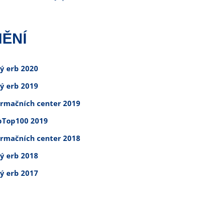
ĚNÍ
tý erb 2020
tý erb 2019
ormačních center 2019
Top100 2019
ormačních center 2018
tý erb 2018
tý erb 2017