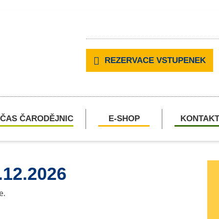
REZERVACE VSTUPENEK
ČAS ČARODĚJNIC
E-SHOP
KONTAK
.12.2026
e.