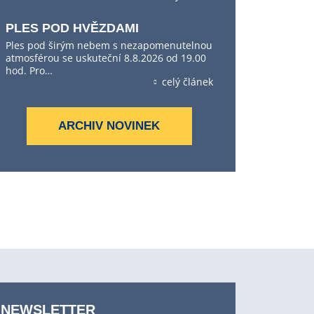
PLES POD HVĚZDAMI
Ples pod širým nebem s nezapomenutelnou
atmosférou se uskuteční 8.8.2026 od 19.00
hod. Pro…
celý článek
ARCHIV NOVINEK
NEWSLETTER