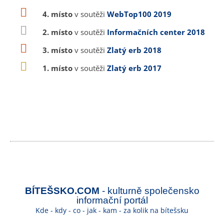
4. místo
v soutěži
WebTop100 2019
2. místo
v soutěži
Informačních center 2018
3. místo
v soutěži
Zlatý erb 2018
1. místo
v soutěži
Zlatý erb 2017
BÍTEŠSKO.COM
- kulturně společensko
informační portál
Kde - kdy - co - jak - kam - za kolik na bítešsku