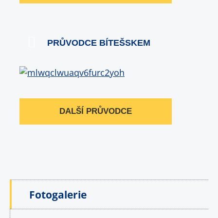
PRŮVODCE BÍTEŠSKEM
DALŠÍ PRŮVODCE
Fotogalerie