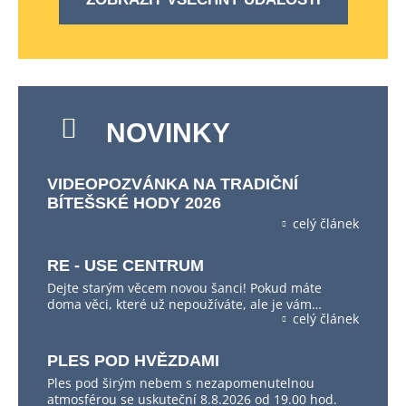
NOVINKY
VIDEOPOZVÁNKA NA TRADIČNÍ
BÍTEŠSKÉ HODY 2026
celý článek
RE - USE CENTRUM
Dejte starým věcem novou šanci! Pokud máte
doma věci, které už nepoužíváte, ale je vám…
celý článek
PLES POD HVĚZDAMI
Ples pod širým nebem s nezapomenutelnou
atmosférou se uskuteční 8.8.2026 od 19.00 hod.