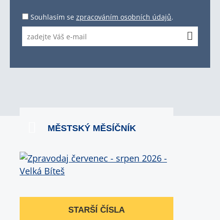
Souhlasím se
zpracováním osobních údajů
.
MĚSTSKÝ MĚSÍČNÍK
STARŠÍ ČÍSLA