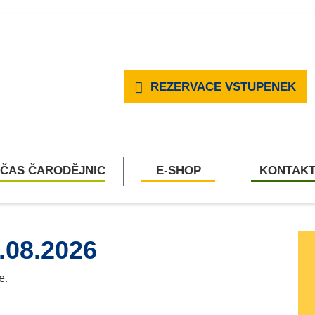
REZERVACE VSTUPENEK
ČAS ČARODĚJNIC
E-SHOP
KONTAK
.08.2026
e.