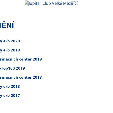
ĚNÍ
tý erb 2020
tý erb 2019
ormačních center 2019
Top100 2019
ormačních center 2018
tý erb 2018
tý erb 2017