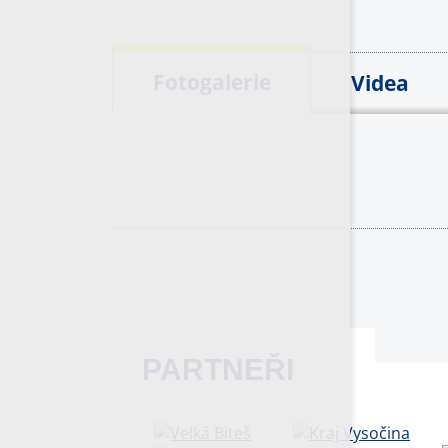
Fotogalerie
Videa
PARTNEŘI