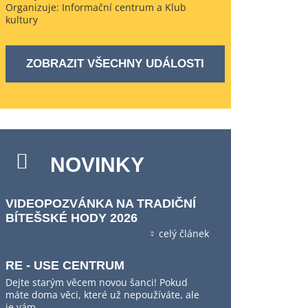
Organizuje: Informační centrum a Klub
kultury
ZOBRAZIT VŠECHNY UDÁLOSTI
NOVINKY
VIDEOPOZVÁNKA NA TRADIČNÍ
BÍTEŠSKÉ HODY 2026
celý článek
RE - USE CENTRUM
Dejte starým věcem novou šanci! Pokud
máte doma věci, které už nepoužíváte, ale
je vám…