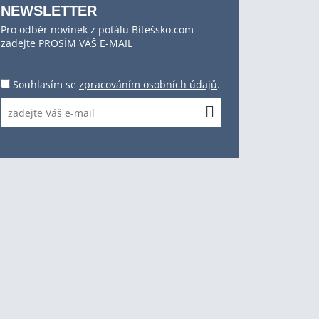
NEWSLETTER
Pro odběr novinek z potálu Bítešsko.com
zadejte PROSÍM VÁŠ E-MAIL
Souhlasím se
zpracováním osobních údajů
.