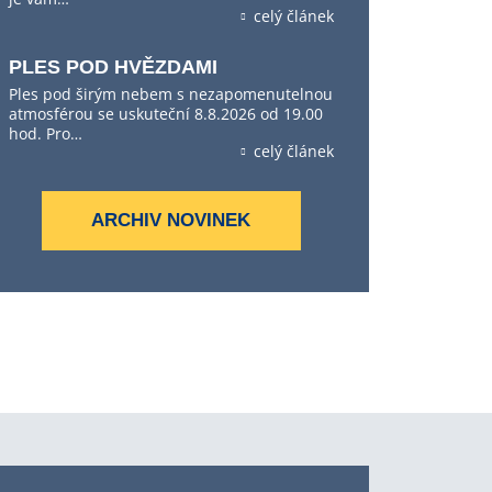
celý článek
PLES POD HVĚZDAMI
Ples pod širým nebem s nezapomenutelnou
atmosférou se uskuteční 8.8.2026 od 19.00
hod. Pro…
celý článek
ARCHIV NOVINEK