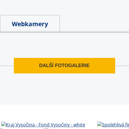
Webkamery
DALŠÍ FOTOGALERIE