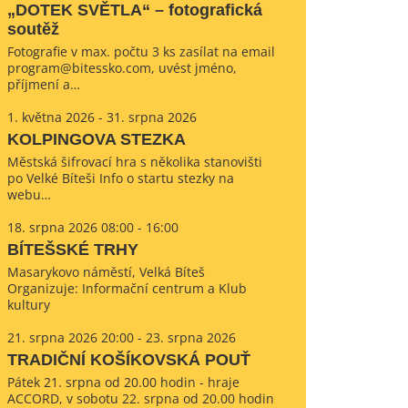
„DOTEK SVĚTLA“ – fotografická
soutěž
Fotografie v max. počtu 3 ks zasílat na email
program@bitessko.com, uvést jméno,
příjmení a…
1. května 2026 - 31. srpna 2026
KOLPINGOVA STEZKA
Městská šifrovací hra s několika stanovišti
po Velké Bíteši Info o startu stezky na
webu…
18. srpna 2026 08:00 - 16:00
BÍTEŠSKÉ TRHY
Masarykovo náměstí, Velká Bíteš
Organizuje: Informační centrum a Klub
kultury
21. srpna 2026 20:00 - 23. srpna 2026
TRADIČNÍ KOŠÍKOVSKÁ POUŤ
Pátek 21. srpna od 20.00 hodin - hraje
ACCORD, v sobotu 22. srpna od 20.00 hodin