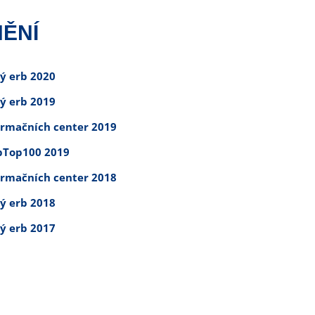
ĚNÍ
tý erb 2020
tý erb 2019
ormačních center 2019
Top100 2019
ormačních center 2018
tý erb 2018
tý erb 2017