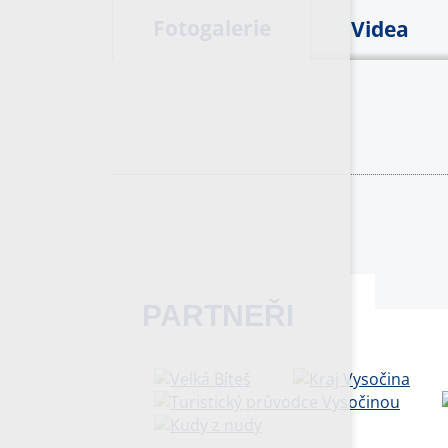
Fotogalerie
Videa
PARTNEŘI