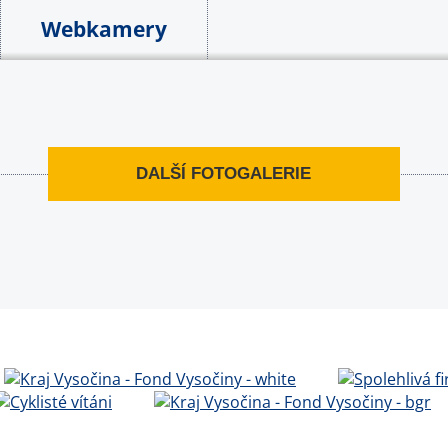
Webkamery
DALŠÍ FOTOGALERIE