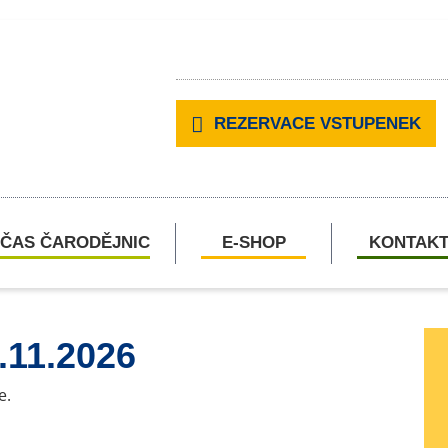
REZERVACE VSTUPENEK
ČAS ČARODĚJNIC
E-SHOP
KONTAK
.11.2026
e.