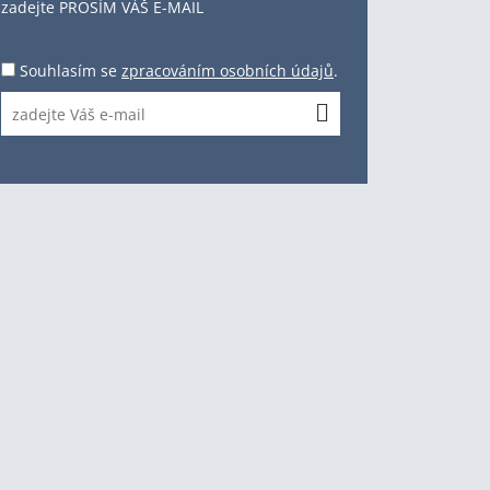
zadejte PROSÍM VÁŠ E-MAIL
Souhlasím se
zpracováním osobních údajů
.