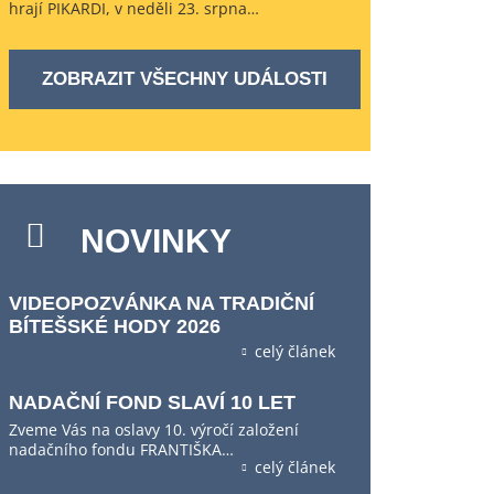
hrají PIKARDI, v neděli 23. srpna…
ZOBRAZIT VŠECHNY UDÁLOSTI
NOVINKY
VIDEOPOZVÁNKA NA TRADIČNÍ
BÍTEŠSKÉ HODY 2026
celý článek
NADAČNÍ FOND SLAVÍ 10 LET
Zveme Vás na oslavy 10. výročí založení
nadačního fondu FRANTIŠKA…
celý článek