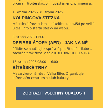
program@bitessko.com, uvést jméno, příjmení a…
1. května 2026 - 31. srpna 2026
KOLPINGOVA STEZKA
Městská šifrovací hra s několika stanovišti po Velké
Bíteši Info o startu stezky na webu…
6. srpna 2026 17:00
DEFIBRILÁTORY (AED) - JAK NA NĚ
Přijďte se naučit, jak správně použít defibrilátor a
zachránit tak život. V sále KULTURNÍHO CENTRA…
18. srpna 2026 08:00 - 16:00
BÍTEŠSKÉ TRHY
Masarykovo náměstí, Velká Bíteš Organizuje:
Informační centrum a Klub kultury
ZOBRAZIT VŠECHNY UDÁLOSTI