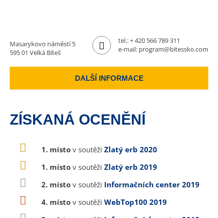
tel.:
+ 420 566 789 311
Masarykovo náměstí 5
e-mail:
program@bitessko.com
595 01 Velká Bíteš
DALŠÍ INFORMACE
ZÍSKANÁ OCENĚNÍ
1. místo
v soutěži
Zlatý erb 2020
1. místo
v soutěži
Zlatý erb 2019
2. místo
v soutěži
Informačních center 2019
4. místo
v soutěži
WebTop100 2019