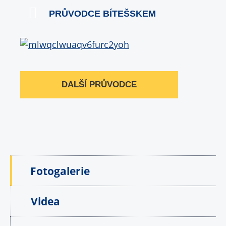
PRŮVODCE BÍTEŠSKEM
DALŠÍ PRŮVODCE
Fotogalerie
Videa