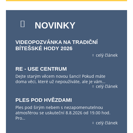
NOVINKY
VIDEOPOZVÁNKA NA TRADIČNÍ
BÍTEŠSKÉ HODY 2026
celý článek
RE - USE CENTRUM
Dejte starým věcem novou šanci! Pokud máte
doma věci, které už nepoužíváte, ale je vám…
celý článek
PLES POD HVĚZDAMI
Ples pod širým nebem s nezapomenutelnou
atmosférou se uskuteční 8.8.2026 od 19.00 hod.
Pro…
celý článek