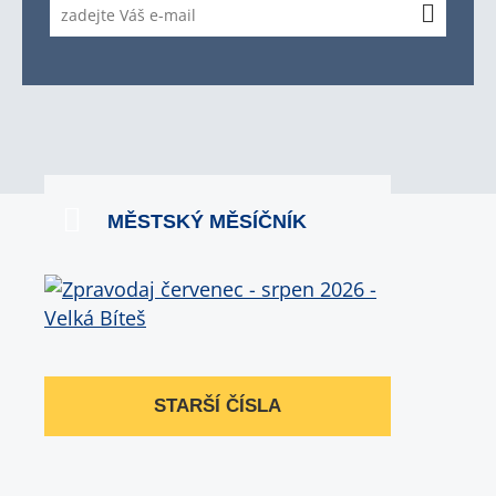
MĚSTSKÝ MĚSÍČNÍK
STARŠÍ ČÍSLA