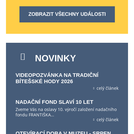
ZOBRAZIT VŠECHNY UDÁLOSTI
NOVINKY
VIDEOPOZVÁNKA NA TRADIČNÍ
BÍTEŠSKÉ HODY 2026
celý článek
NADAČNÍ FOND SLAVÍ 10 LET
Zveme Vás na oslavy 10. výročí založení nadačního
fondu FRANTIŠKA…
celý článek
OTEVÍRACÍ DOBA V MUZEU - SRPEN