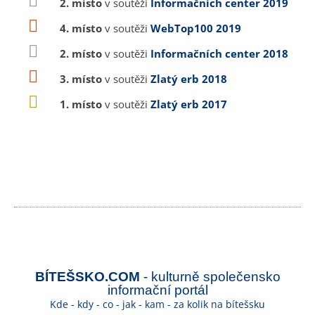
2. místo
v soutěži
Informačních center 2019
4. místo
v soutěži
WebTop100 2019
2. místo
v soutěži
Informačních center 2018
3. místo
v soutěži
Zlatý erb 2018
1. místo
v soutěži
Zlatý erb 2017
BÍTEŠSKO.COM
- kulturně společensko
informační portál
Kde - kdy - co - jak - kam - za kolik na bítešsku