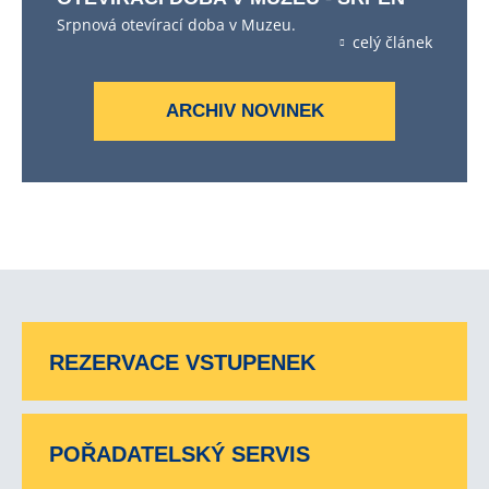
Srpnová otevírací doba v Muzeu.
celý článek
ARCHIV NOVINEK
REZERVACE VSTUPENEK
POŘADATELSKÝ SERVIS