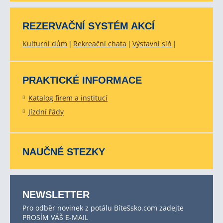
REZERVAČNÍ SYSTÉM AKCÍ
Kulturní dům
Rekreační chata
Výstavní síň
PRAKTICKÉ INFORMACE
Katalog firem a institucí
Jízdní řády
NAUČNÉ STEZKY
NEWSLETTER
Pro odběr novinek z potálu Bítešsko.com zadejte
PROSÍM VÁŠ E-MAIL