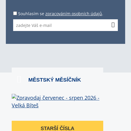
Souhlasím se
zpracováním osobních údajů
.
MĚSTSKÝ MĚSÍČNÍK
STARŠÍ ČÍSLA