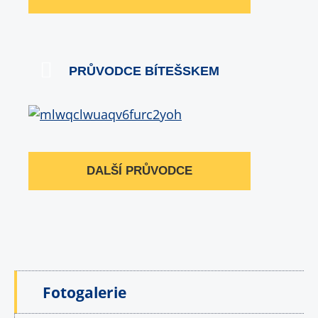
PRŮVODCE BÍTEŠSKEM
DALŠÍ PRŮVODCE
Fotogalerie