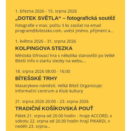
1. března 2026 - 15. srpna 2026
„DOTEK SVĚTLA“ – fotografická soutěž
Fotografie v max. počtu 3 ks zasílat na email
program@bitessko.com, uvést jméno, příjmení a…
1. května 2026 - 31. srpna 2026
KOLPINGOVA STEZKA
Městská šifrovací hra s několika stanovišti po Velké
Bíteši Info o startu stezky na webu…
18. srpna 2026 08:00 - 16:00
BÍTEŠSKÉ TRHY
Masarykovo náměstí, Velká Bíteš Organizuje:
Informační centrum a Klub kultury
21. srpna 2026 20:00 - 23. srpna 2026
TRADIČNÍ KOŠÍKOVSKÁ POUŤ
Pátek 21. srpna od 20.00 hodin - hraje ACCORD, v
sobotu 22. srpna od 20.00 hodin hrají PIKARDI, v
neděli 23. srpna…