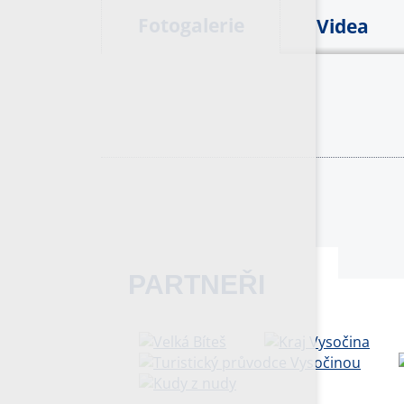
Fotogalerie
Videa
PARTNEŘI