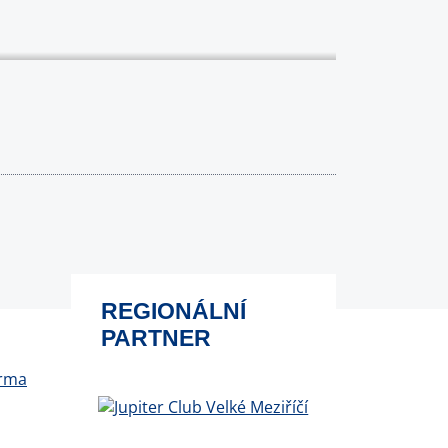
REGIONÁLNÍ
PARTNER