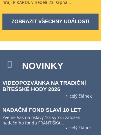
hrají PIKARDI, v neděli 23. srpna…
ZOBRAZIT VŠECHNY UDÁLOSTI
NOVINKY
VIDEOPOZVÁNKA NA TRADIČNÍ
BÍTEŠSKÉ HODY 2026
celý článek
NADAČNÍ FOND SLAVÍ 10 LET
Zveme Vás na oslavy 10. výročí založení
nadačního fondu FRANTIŠKA…
celý článek