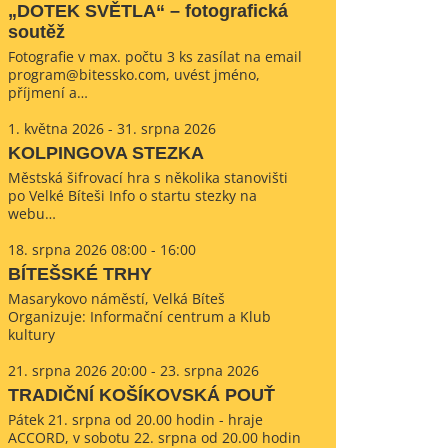
„DOTEK SVĚTLA“ – fotografická
soutěž
Fotografie v max. počtu 3 ks zasílat na email
program@bitessko.com, uvést jméno,
příjmení a…
1. května 2026 - 31. srpna 2026
KOLPINGOVA STEZKA
Městská šifrovací hra s několika stanovišti
po Velké Bíteši Info o startu stezky na
webu…
18. srpna 2026 08:00 - 16:00
BÍTEŠSKÉ TRHY
Masarykovo náměstí, Velká Bíteš
Organizuje: Informační centrum a Klub
kultury
21. srpna 2026 20:00 - 23. srpna 2026
TRADIČNÍ KOŠÍKOVSKÁ POUŤ
Pátek 21. srpna od 20.00 hodin - hraje
ACCORD, v sobotu 22. srpna od 20.00 hodin