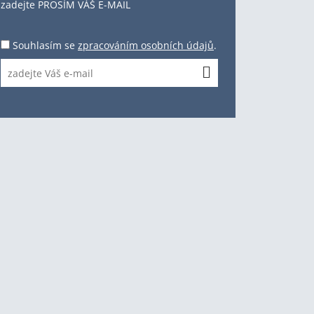
zadejte PROSÍM VÁŠ E-MAIL
Souhlasím se
zpracováním osobních údajů
.