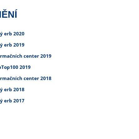
ĚNÍ
tý erb 2020
tý erb 2019
ormačních center 2019
Top100 2019
ormačních center 2018
tý erb 2018
tý erb 2017