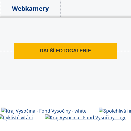
Webkamery
DALŠÍ FOTOGALERIE