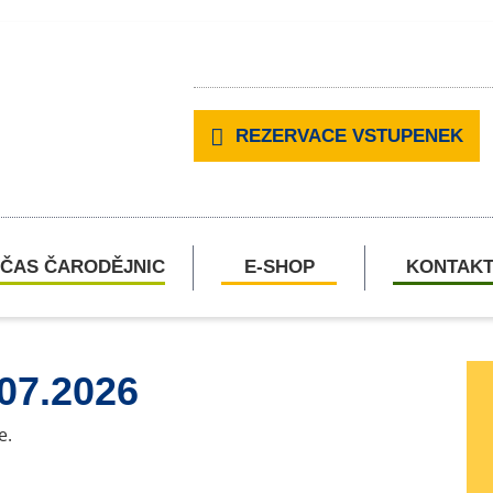
REZERVACE VSTUPENEK
ČAS ČARODĚJNIC
E-SHOP
KONTAK
.07.2026
e.