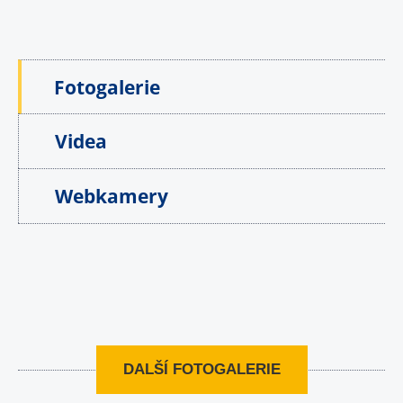
Fotogalerie
Videa
Webkamery
DALŠÍ FOTOGALERIE