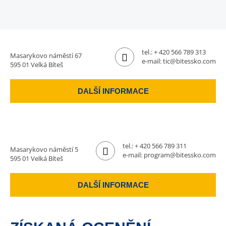
tel.:
+ 420 566 789 313
Masarykovo náměstí 67
e-mail:
tic@bitessko.com
595 01 Velká Bíteš
DALŠÍ INFORMACE
tel.:
+ 420 566 789 311
Masarykovo náměstí 5
e-mail:
program@bitessko.com
595 01 Velká Bíteš
DALŠÍ INFORMACE