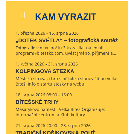
KAM VYRAZIT
1. března 2026 - 15. srpna 2026
„DOTEK SVĚTLA“ – fotografická soutěž
Fotografie v max. počtu 3 ks zasílat na email
program@bitessko.com, uvést jméno, příjmení a…
1. května 2026 - 31. srpna 2026
KOLPINGOVA STEZKA
Městská šifrovací hra s několika stanovišti po Velké
Bíteši Info o startu stezky na webu…
18. srpna 2026 08:00 - 16:00
BÍTEŠSKÉ TRHY
Masarykovo náměstí, Velká Bíteš Organizuje:
Informační centrum a Klub kultury
21. srpna 2026 20:00 - 23. srpna 2026
TRADIČNÍ KOŠÍKOVSKÁ POUŤ