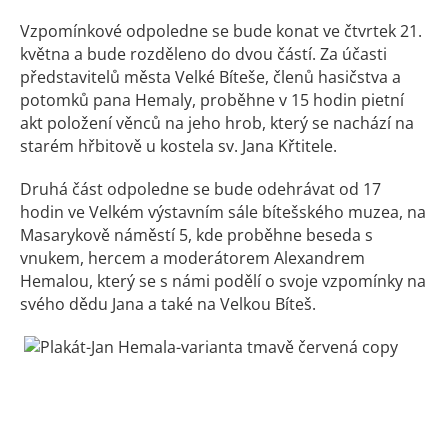
Vzpomínkové odpoledne se bude konat ve čtvrtek 21.
května a bude rozděleno do dvou částí. Za účasti
představitelů města Velké Bíteše, členů hasičstva a
potomků pana Hemaly, proběhne v 15 hodin pietní
akt položení věnců na jeho hrob, který se nachází na
starém hřbitově u kostela sv. Jana Křtitele.
Druhá část odpoledne se bude odehrávat od 17
hodin ve Velkém výstavním sále bítešského muzea, na
Masarykově náměstí 5, kde proběhne beseda s
vnukem, hercem a moderátorem Alexandrem
Hemalou, který se s námi podělí o svoje vzpomínky na
svého dědu Jana a také na Velkou Bíteš.