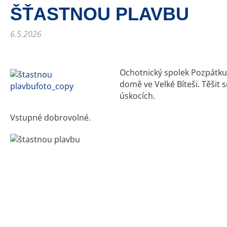
ŠŤASTNOU PLAVBU
6.5.2026
Ochotnický spolek Pozpátku 
domě ve Velké Bíteši. Těšit
úskocích.
Vstupné dobrovolné.