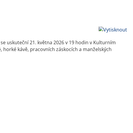
e uskuteční 21. května 2026 v 19 hodin v Kulturním
ě, horké kávě, pracovních záskocích a manželských