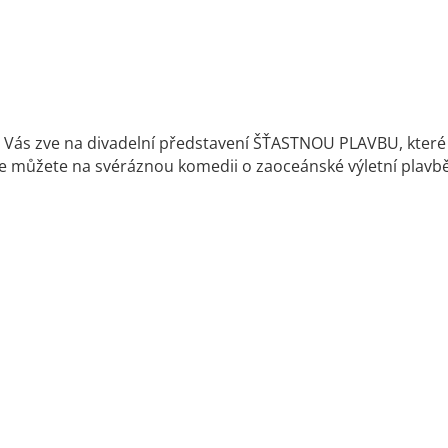
Vás zve na divadelní představení ŠŤASTNOU PLAVBU, které s
 se můžete na svéráznou komedii o zaoceánské výletní plavb