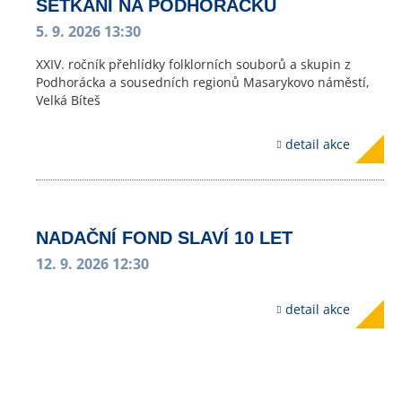
SETKÁNÍ NA PODHORÁCKU
5. 9. 2026 13:30
XXIV. ročník přehlídky folklorních souborů a skupin z
Podhorácka a sousedních regionů Masarykovo náměstí,
Velká Bíteš
detail akce
NADAČNÍ FOND SLAVÍ 10 LET
12. 9. 2026 12:30
detail akce