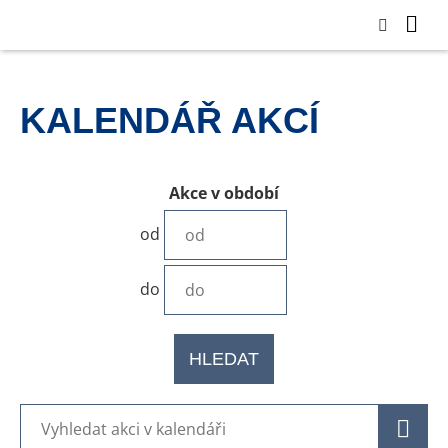
KALENDÁŘ AKCÍ
Akce v období
od
do
HLEDAT
H