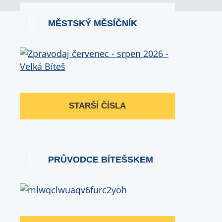
MĚSTSKÝ MĚSÍČNÍK
STARŠÍ ČÍSLA
PRŮVODCE BÍTEŠSKEM