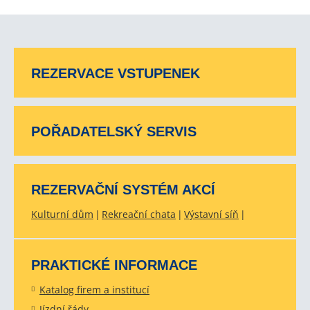
REZERVACE VSTUPENEK
POŘADATELSKÝ SERVIS
REZERVAČNÍ SYSTÉM AKCÍ
Kulturní dům
Rekreační chata
Výstavní síň
PRAKTICKÉ INFORMACE
Katalog firem a institucí
Jízdní řády