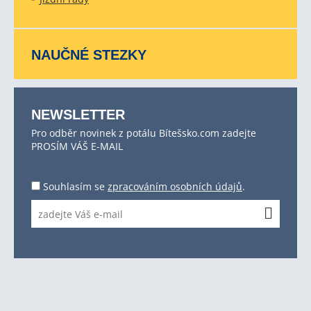
NAUČNÉ STEZKY
NEWSLETTER
Pro odběr novinek z potálu Bítešsko.com zadejte
PROSÍM VÁŠ E-MAIL
Souhlasím se
zpracováním osobních údajů
.