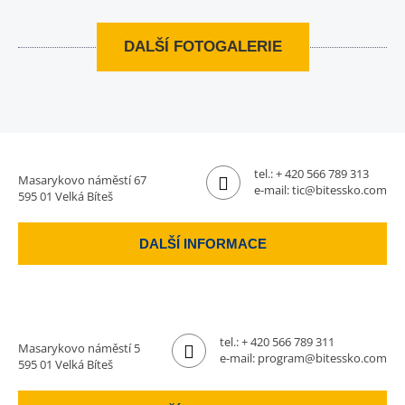
DALŠÍ FOTOGALERIE
tel.:
+ 420 566 789 313
Masarykovo náměstí 67
e-mail:
tic@bitessko.com
595 01 Velká Bíteš
DALŠÍ INFORMACE
tel.:
+ 420 566 789 311
Masarykovo náměstí 5
e-mail:
program@bitessko.com
595 01 Velká Bíteš