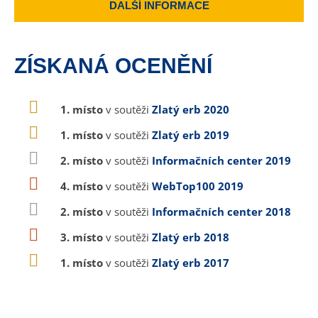
DALŠÍ INFORMACE
ZÍSKANÁ OCENĚNÍ
1. místo
v soutěži
Zlatý erb 2020
1. místo
v soutěži
Zlatý erb 2019
2. místo
v soutěži
Informačních center 2019
4. místo
v soutěži
WebTop100 2019
2. místo
v soutěži
Informačních center 2018
3. místo
v soutěži
Zlatý erb 2018
1. místo
v soutěži
Zlatý erb 2017