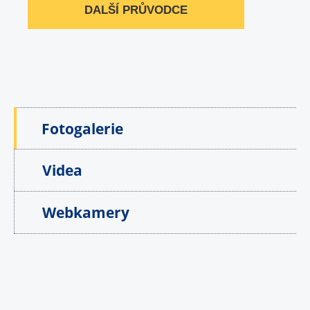
DALŠÍ PRŮVODCE
Fotogalerie
Videa
Webkamery