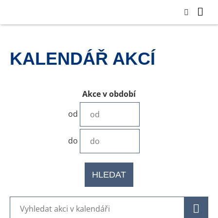
KALENDÁŘ AKCÍ
Akce v období
od
do
HLEDAT
H