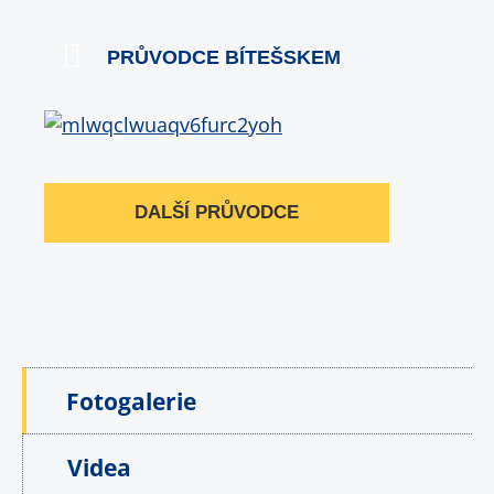
PRŮVODCE BÍTEŠSKEM
DALŠÍ PRŮVODCE
Fotogalerie
Videa