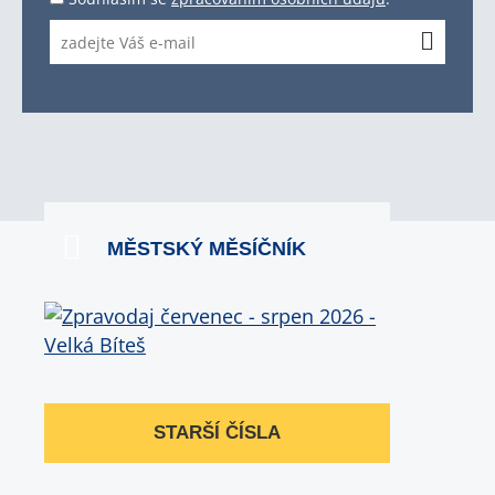
MĚSTSKÝ MĚSÍČNÍK
STARŠÍ ČÍSLA