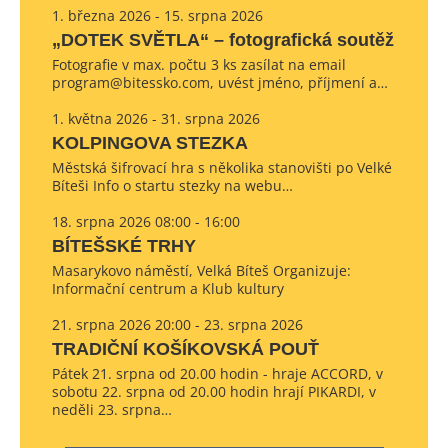
1. března 2026 - 15. srpna 2026
„DOTEK SVĚTLA“ – fotografická soutěž
Fotografie v max. počtu 3 ks zasílat na email
program@bitessko.com, uvést jméno, příjmení a…
1. května 2026 - 31. srpna 2026
KOLPINGOVA STEZKA
Městská šifrovací hra s několika stanovišti po Velké
Bíteši Info o startu stezky na webu…
18. srpna 2026 08:00 - 16:00
BÍTEŠSKÉ TRHY
Masarykovo náměstí, Velká Bíteš Organizuje:
Informační centrum a Klub kultury
21. srpna 2026 20:00 - 23. srpna 2026
TRADIČNÍ KOŠÍKOVSKÁ POUŤ
Pátek 21. srpna od 20.00 hodin - hraje ACCORD, v
sobotu 22. srpna od 20.00 hodin hrají PIKARDI, v
neděli 23. srpna…