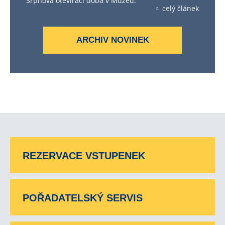
Srpnová otevírací doba v Muzeu.
celý článek
ARCHIV NOVINEK
REZERVACE VSTUPENEK
POŘADATELSKÝ SERVIS