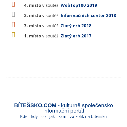
4. místo
v soutěži
WebTop100 2019
2. místo
v soutěži
Informačních center 2018
3. místo
v soutěži
Zlatý erb 2018
1. místo
v soutěži
Zlatý erb 2017
BÍTEŠSKO.COM
- kulturně společensko
informační portál
Kde - kdy - co - jak - kam - za kolik na bítešsku