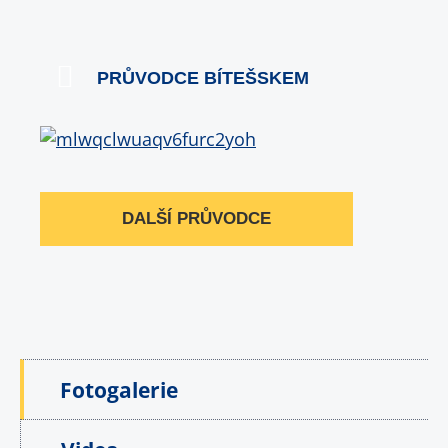
PRŮVODCE BÍTEŠSKEM
DALŠÍ PRŮVODCE
Fotogalerie