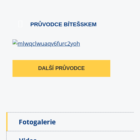
PRŮVODCE BÍTEŠSKEM
DALŠÍ PRŮVODCE
Fotogalerie