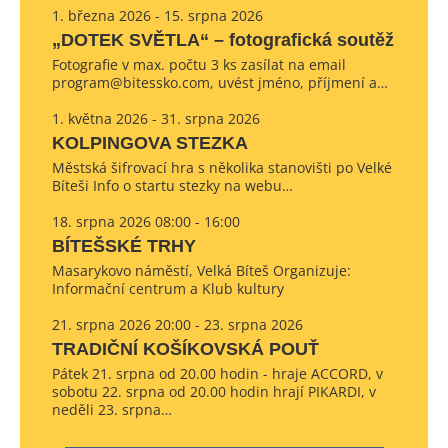
1. března 2026 - 15. srpna 2026
„DOTEK SVĚTLA“ – fotografická soutěž
Fotografie v max. počtu 3 ks zasílat na email
program@bitessko.com, uvést jméno, příjmení a…
1. května 2026 - 31. srpna 2026
KOLPINGOVA STEZKA
Městská šifrovací hra s několika stanovišti po Velké
Bíteši Info o startu stezky na webu…
18. srpna 2026 08:00 - 16:00
BÍTEŠSKÉ TRHY
Masarykovo náměstí, Velká Bíteš Organizuje:
Informační centrum a Klub kultury
21. srpna 2026 20:00 - 23. srpna 2026
TRADIČNÍ KOŠÍKOVSKÁ POUŤ
Pátek 21. srpna od 20.00 hodin - hraje ACCORD, v
sobotu 22. srpna od 20.00 hodin hrají PIKARDI, v
neděli 23. srpna…