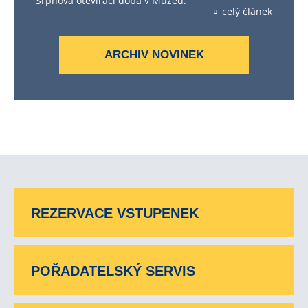
Srpnová otevírací doba v Muzeu.
celý článek
ARCHIV NOVINEK
REZERVACE VSTUPENEK
POŘADATELSKÝ SERVIS