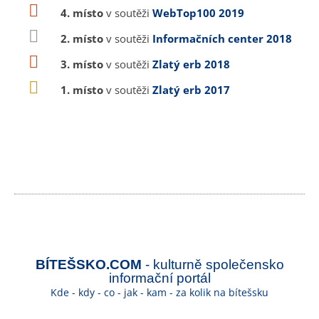
4. místo
v soutěži
WebTop100 2019
2. místo
v soutěži
Informačních center 2018
3. místo
v soutěži
Zlatý erb 2018
1. místo
v soutěži
Zlatý erb 2017
BÍTEŠSKO.COM
- kulturně společensko
informační portál
Kde - kdy - co - jak - kam - za kolik na bítešsku