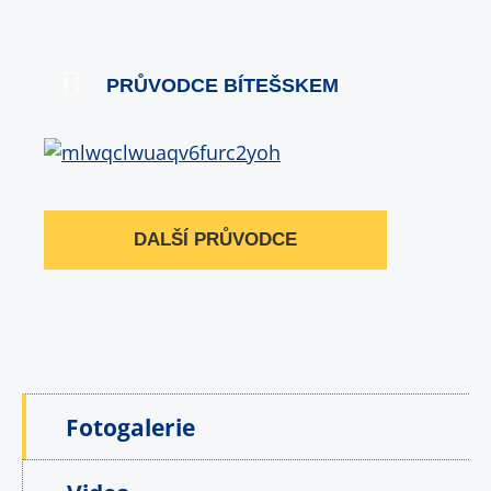
PRŮVODCE BÍTEŠSKEM
DALŠÍ PRŮVODCE
Fotogalerie