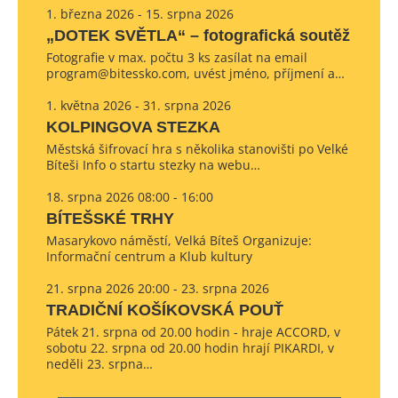
1. března 2026 - 15. srpna 2026
„DOTEK SVĚTLA“ – fotografická soutěž
Fotografie v max. počtu 3 ks zasílat na email
program@bitessko.com, uvést jméno, příjmení a…
1. května 2026 - 31. srpna 2026
KOLPINGOVA STEZKA
Městská šifrovací hra s několika stanovišti po Velké
Bíteši Info o startu stezky na webu…
18. srpna 2026 08:00 - 16:00
BÍTEŠSKÉ TRHY
Masarykovo náměstí, Velká Bíteš Organizuje:
Informační centrum a Klub kultury
21. srpna 2026 20:00 - 23. srpna 2026
TRADIČNÍ KOŠÍKOVSKÁ POUŤ
Pátek 21. srpna od 20.00 hodin - hraje ACCORD, v
sobotu 22. srpna od 20.00 hodin hrají PIKARDI, v
neděli 23. srpna…