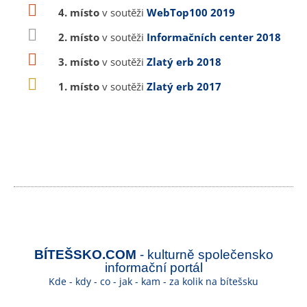
4. místo
v soutěži
WebTop100 2019
2. místo
v soutěži
Informačních center 2018
3. místo
v soutěži
Zlatý erb 2018
1. místo
v soutěži
Zlatý erb 2017
BÍTEŠSKO.COM
- kulturně společensko
informační portál
Kde - kdy - co - jak - kam - za kolik na bítešsku