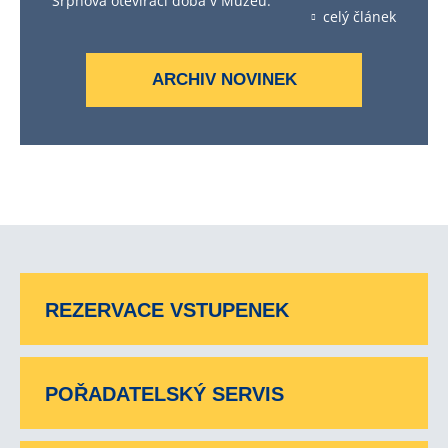
Srpnová otevírací doba v Muzeu.
celý článek
ARCHIV NOVINEK
REZERVACE VSTUPENEK
POŘADATELSKÝ SERVIS