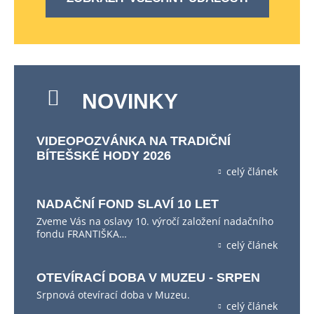
NOVINKY
VIDEOPOZVÁNKA NA TRADIČNÍ
BÍTEŠSKÉ HODY 2026
celý článek
NADAČNÍ FOND SLAVÍ 10 LET
Zveme Vás na oslavy 10. výročí založení nadačního
fondu FRANTIŠKA…
celý článek
OTEVÍRACÍ DOBA V MUZEU - SRPEN
Srpnová otevírací doba v Muzeu.
celý článek