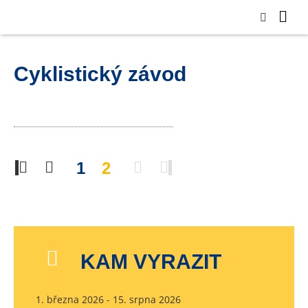
Cyklistický závod
1
2
KAM VYRAZIT
1. března 2026 - 15. srpna 2026