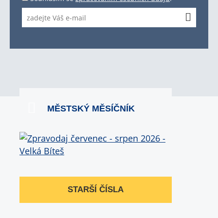
MĚSTSKÝ MĚSÍČNÍK
STARŠÍ ČÍSLA