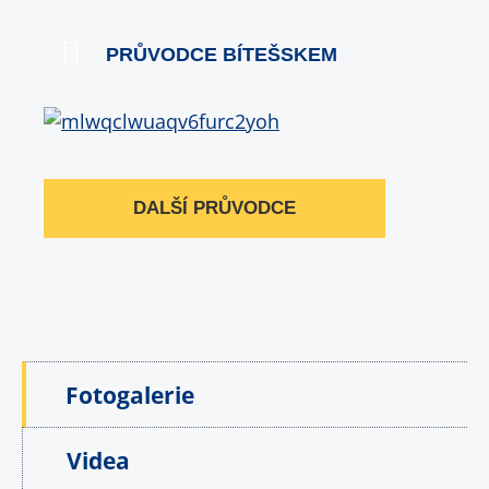
PRŮVODCE BÍTEŠSKEM
DALŠÍ PRŮVODCE
Fotogalerie
Videa