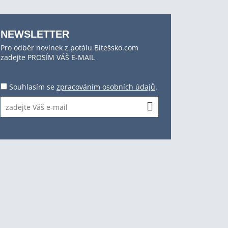
NEWSLETTER
Pro odběr novinek z potálu Bítešsko.com
zadejte PROSÍM VÁŠ E-MAIL
Souhlasím se
zpracováním osobních údajů
.