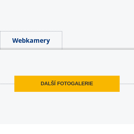
Webkamery
DALŠÍ FOTOGALERIE