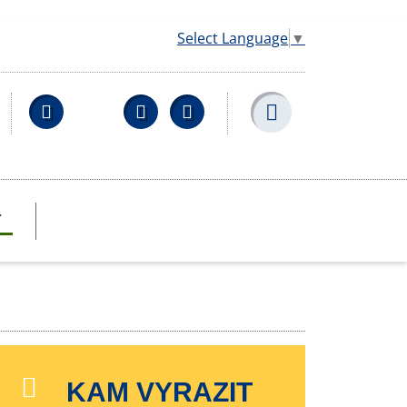
Select Language
▼
Facebook
YouTube
Wikipedia
T
KAM VYRAZIT