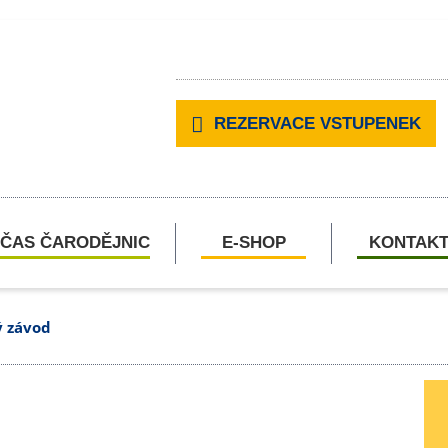
REZERVACE VSTUPENEK
ČAS ČARODĚJNIC
E-SHOP
KONTAK
ý závod