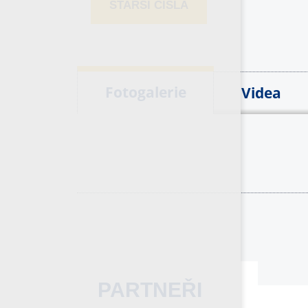
STARŠÍ ČÍSLA
Fotogalerie
Videa
PARTNEŘI