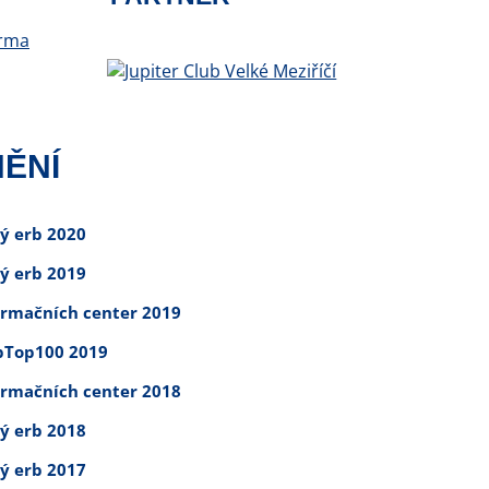
ĚNÍ
tý erb 2020
tý erb 2019
ormačních center 2019
Top100 2019
ormačních center 2018
tý erb 2018
tý erb 2017