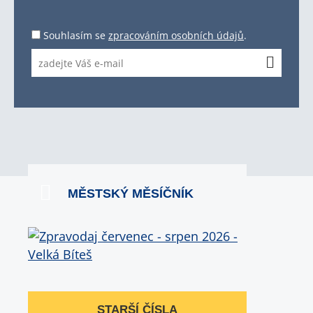
Souhlasím se
zpracováním osobních údajů
.
MĚSTSKÝ MĚSÍČNÍK
STARŠÍ ČÍSLA