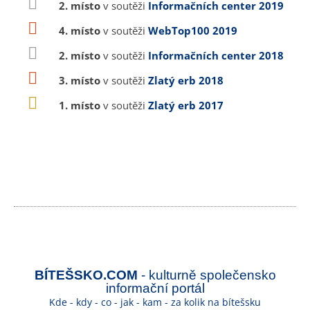
2. místo
v soutěži
Informačních center 2019
4. místo
v soutěži
WebTop100 2019
2. místo
v soutěži
Informačních center 2018
3. místo
v soutěži
Zlatý erb 2018
1. místo
v soutěži
Zlatý erb 2017
BÍTEŠSKO.COM
- kulturně společensko
informační portál
Kde - kdy - co - jak - kam - za kolik na bítešsku