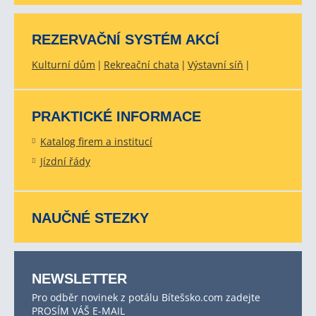
REZERVAČNÍ SYSTÉM AKCÍ
Kulturní dům
Rekreační chata
Výstavní síň
PRAKTICKÉ INFORMACE
Katalog firem a institucí
Jízdní řády
NAUČNÉ STEZKY
NEWSLETTER
Pro odběr novinek z potálu Bítešsko.com zadejte
PROSÍM VÁŠ E-MAIL