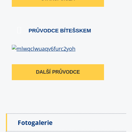
PRŮVODCE BÍTEŠSKEM
DALŠÍ PRŮVODCE
Fotogalerie