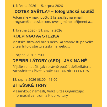
1. března 2026 - 15. srpna 2026
„DOTEK SVĚTLA“ – fotografická soutěž
Fotografie v max. počtu 3 ks zasílat na email
program@bitessko.com, uvést jméno, příjmení a…
1. května 2026 - 31. srpna 2026
KOLPINGOVA STEZKA
Městská šifrovací hra s několika stanovišti po Velké
Bíteši Info o startu stezky na webu…
6. srpna 2026 17:00
DEFIBRILÁTORY (AED) - JAK NA NĚ
Přijďte se naučit, jak správně použít defibrilátor a
zachránit tak život. V sále KULTURNÍHO CENTRA…
18. srpna 2026 08:00 - 16:00
BÍTEŠSKÉ TRHY
Masarykovo náměstí, Velká Bíteš Organizuje:
Informační centrum a Klub kultury