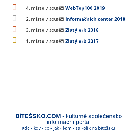
4. místo
v soutěži
WebTop100 2019
2. místo
v soutěži
Informačních center 2018
3. místo
v soutěži
Zlatý erb 2018
1. místo
v soutěži
Zlatý erb 2017
BÍTEŠSKO.COM
- kulturně společensko
informační portál
Kde - kdy - co - jak - kam - za kolik na bítešsku