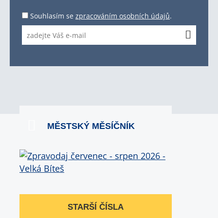
Souhlasím se
zpracováním osobních údajů
.
MĚSTSKÝ MĚSÍČNÍK
STARŠÍ ČÍSLA