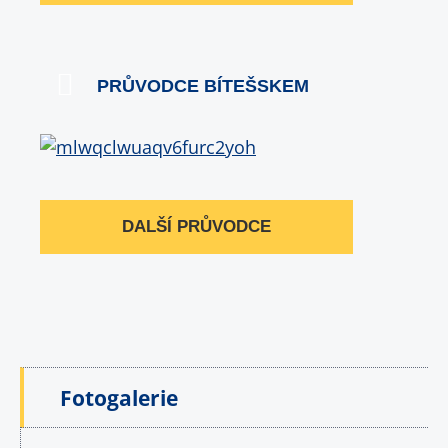
PRŮVODCE BÍTEŠSKEM
DALŠÍ PRŮVODCE
Fotogalerie