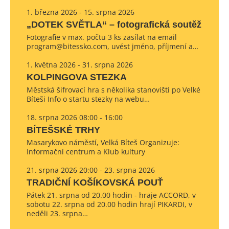
1. března 2026 - 15. srpna 2026
„DOTEK SVĚTLA“ – fotografická soutěž
Fotografie v max. počtu 3 ks zasílat na email
program@bitessko.com, uvést jméno, příjmení a…
1. května 2026 - 31. srpna 2026
KOLPINGOVA STEZKA
Městská šifrovací hra s několika stanovišti po Velké
Bíteši Info o startu stezky na webu…
18. srpna 2026 08:00 - 16:00
BÍTEŠSKÉ TRHY
Masarykovo náměstí, Velká Bíteš Organizuje:
Informační centrum a Klub kultury
21. srpna 2026 20:00 - 23. srpna 2026
TRADIČNÍ KOŠÍKOVSKÁ POUŤ
Pátek 21. srpna od 20.00 hodin - hraje ACCORD, v
sobotu 22. srpna od 20.00 hodin hrají PIKARDI, v
neděli 23. srpna…