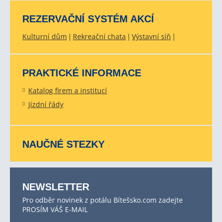
REZERVAČNÍ SYSTÉM AKCÍ
Kulturní dům
Rekreační chata
Výstavní síň
PRAKTICKÉ INFORMACE
Katalog firem a institucí
Jízdní řády
NAUČNÉ STEZKY
NEWSLETTER
Pro odběr novinek z potálu Bítešsko.com zadejte
PROSÍM VÁŠ E-MAIL