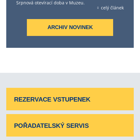
Srpnová otevírací doba v Muzeu.
celý článek
ARCHIV NOVINEK
REZERVACE VSTUPENEK
POŘADATELSKÝ SERVIS