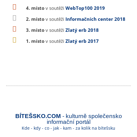
4. místo
v soutěži
WebTop100 2019
2. místo
v soutěži
Informačních center 2018
3. místo
v soutěži
Zlatý erb 2018
1. místo
v soutěži
Zlatý erb 2017
BÍTEŠSKO.COM
- kulturně společensko
informační portál
Kde - kdy - co - jak - kam - za kolik na bítešsku