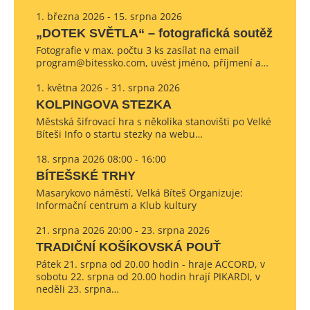
1. března 2026 - 15. srpna 2026
„DOTEK SVĚTLA“ – fotografická soutěž
Fotografie v max. počtu 3 ks zasílat na email
program@bitessko.com, uvést jméno, příjmení a…
1. května 2026 - 31. srpna 2026
KOLPINGOVA STEZKA
Městská šifrovací hra s několika stanovišti po Velké
Bíteši Info o startu stezky na webu…
18. srpna 2026 08:00 - 16:00
BÍTEŠSKÉ TRHY
Masarykovo náměstí, Velká Bíteš Organizuje:
Informační centrum a Klub kultury
21. srpna 2026 20:00 - 23. srpna 2026
TRADIČNÍ KOŠÍKOVSKÁ POUŤ
Pátek 21. srpna od 20.00 hodin - hraje ACCORD, v
sobotu 22. srpna od 20.00 hodin hrají PIKARDI, v
neděli 23. srpna…