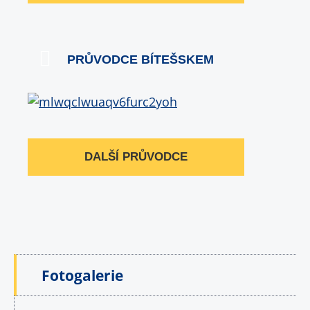
PRŮVODCE BÍTEŠSKEM
DALŠÍ PRŮVODCE
Fotogalerie