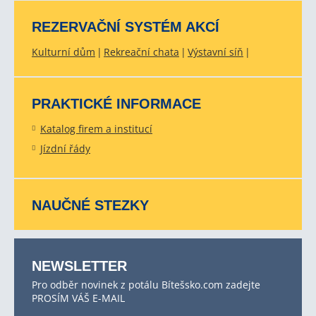
REZERVAČNÍ SYSTÉM AKCÍ
Kulturní dům
Rekreační chata
Výstavní síň
PRAKTICKÉ INFORMACE
Katalog firem a institucí
Jízdní řády
NAUČNÉ STEZKY
NEWSLETTER
Pro odběr novinek z potálu Bítešsko.com zadejte
PROSÍM VÁŠ E-MAIL