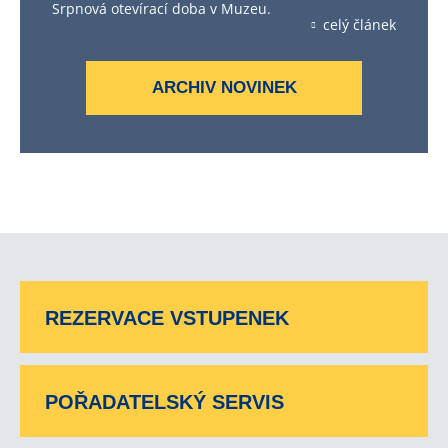
Srpnová otevírací doba v Muzeu.
celý článek
ARCHIV NOVINEK
REZERVACE VSTUPENEK
POŘADATELSKÝ SERVIS