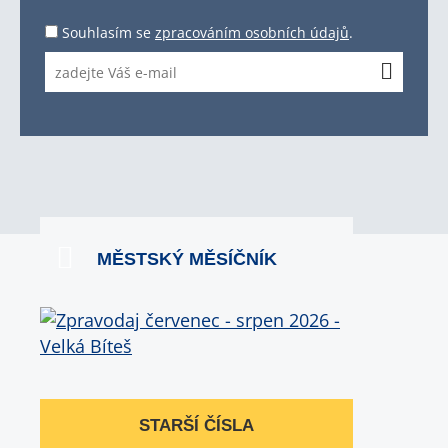
Souhlasím se
zpracováním osobních údajů
.
MĚSTSKÝ MĚSÍČNÍK
STARŠÍ ČÍSLA