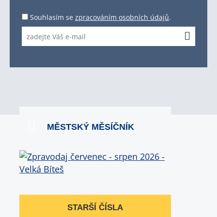
Souhlasím se
zpracováním osobních údajů
.
MĚSTSKÝ MĚSÍČNÍK
STARŠÍ ČÍSLA