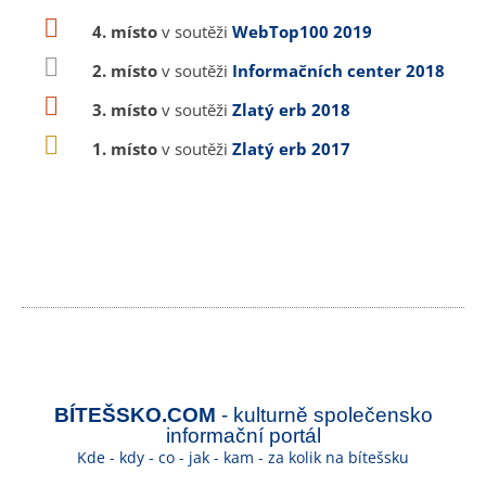
4. místo
v soutěži
WebTop100 2019
2. místo
v soutěži
Informačních center 2018
3. místo
v soutěži
Zlatý erb 2018
1. místo
v soutěži
Zlatý erb 2017
BÍTEŠSKO.COM
- kulturně společensko
informační portál
Kde - kdy - co - jak - kam - za kolik na bítešsku