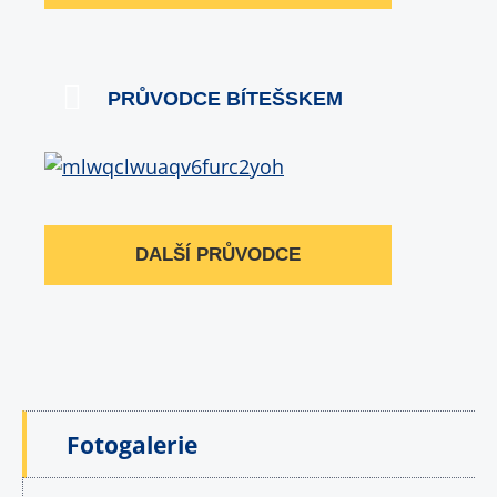
PRŮVODCE BÍTEŠSKEM
DALŠÍ PRŮVODCE
Fotogalerie