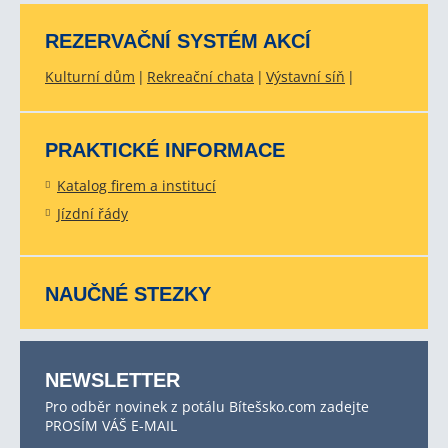
REZERVAČNÍ SYSTÉM AKCÍ
Kulturní dům
Rekreační chata
Výstavní síň
PRAKTICKÉ INFORMACE
Katalog firem a institucí
Jízdní řády
NAUČNÉ STEZKY
NEWSLETTER
Pro odběr novinek z potálu Bítešsko.com zadejte
PROSÍM VÁŠ E-MAIL