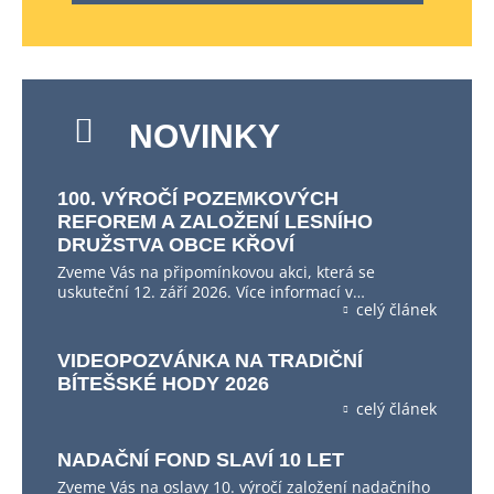
NOVINKY
100. VÝROČÍ POZEMKOVÝCH
REFOREM A ZALOŽENÍ LESNÍHO
DRUŽSTVA OBCE KŘOVÍ
Zveme Vás na připomínkovou akci, která se
uskuteční 12. září 2026. Více informací v…
celý článek
VIDEOPOZVÁNKA NA TRADIČNÍ
BÍTEŠSKÉ HODY 2026
celý článek
NADAČNÍ FOND SLAVÍ 10 LET
Zveme Vás na oslavy 10. výročí založení nadačního