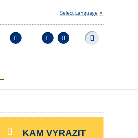
Select Language
▼
Facebook
YouTube
Wikipedia
T
KAM VYRAZIT