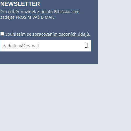
NEWSLETTER
Pro odběr novinek z potálu Bítešsko.com
zadejte PROSÍM VÁŠ E-MAIL
Souhlasím se
zpracováním osobních údajů
.