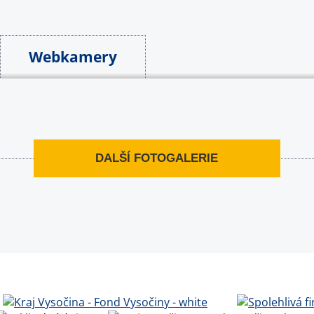
Webkamery
DALŠÍ FOTOGALERIE