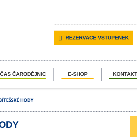
REZERVACE VSTUPENEK
ČAS ČARODĚJNIC
E-SHOP
KONTAK
BÍTEŠSKÉ HODY
HODY