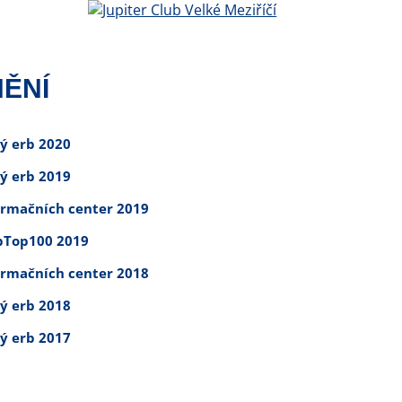
ĚNÍ
tý erb 2020
tý erb 2019
ormačních center 2019
Top100 2019
ormačních center 2018
tý erb 2018
tý erb 2017