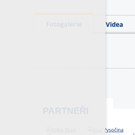
Fotogalerie
Videa
PARTNEŘI