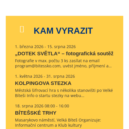
KAM VYRAZIT
1. března 2026 - 15. srpna 2026
„DOTEK SVĚTLA“ – fotografická soutěž
Fotografie v max. počtu 3 ks zasílat na email
program@bitessko.com, uvést jméno, příjmení a…
1. května 2026 - 31. srpna 2026
KOLPINGOVA STEZKA
Městská šifrovací hra s několika stanovišti po Velké
Bíteši Info o startu stezky na webu…
18. srpna 2026 08:00 - 16:00
BÍTEŠSKÉ TRHY
Masarykovo náměstí, Velká Bíteš Organizuje:
Informační centrum a Klub kultury