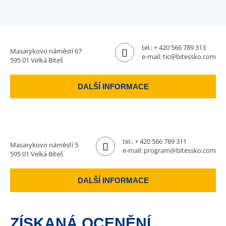
tel.:
+ 420 566 789 313
Masarykovo náměstí 67
e-mail:
tic@bitessko.com
595 01 Velká Bíteš
DALŠÍ INFORMACE
tel.:
+ 420 566 789 311
Masarykovo náměstí 5
e-mail:
program@bitessko.com
595 01 Velká Bíteš
DALŠÍ INFORMACE
ZÍSKANÁ OCENĚNÍ