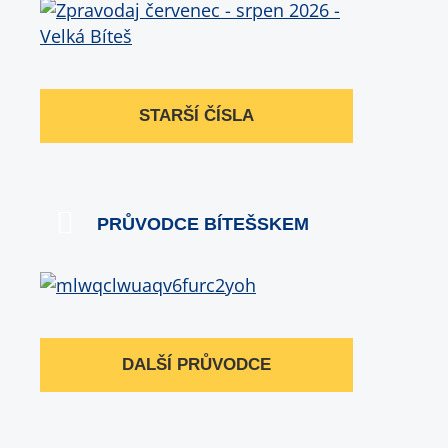
STARŠÍ ČÍSLA
PRŮVODCE BÍTEŠSKEM
DALŠÍ PRŮVODCE