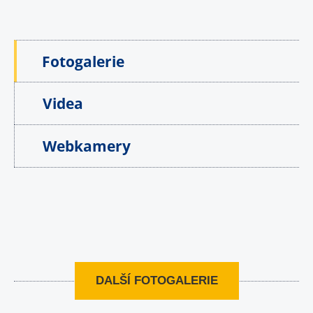
Fotogalerie
Videa
Webkamery
DALŠÍ FOTOGALERIE