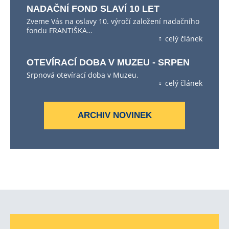
NADAČNÍ FOND SLAVÍ 10 LET
Zveme Vás na oslavy 10. výročí založení nadačního
fondu FRANTIŠKA…
celý článek
OTEVÍRACÍ DOBA V MUZEU - SRPEN
Srpnová otevírací doba v Muzeu.
celý článek
ARCHIV NOVINEK