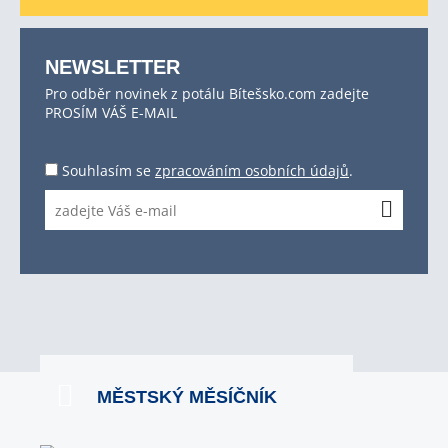
NEWSLETTER
Pro odběr novinek z potálu Bítešsko.com zadejte
PROSÍM VÁŠ E-MAIL
Souhlasím se
zpracováním osobních údajů
.
MĚSTSKÝ MĚSÍČNÍK