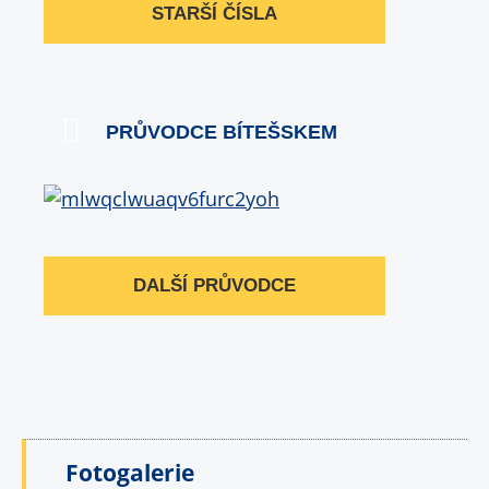
STARŠÍ ČÍSLA
PRŮVODCE BÍTEŠSKEM
DALŠÍ PRŮVODCE
Fotogalerie