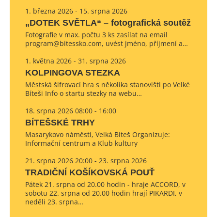
1. března 2026 - 15. srpna 2026
„DOTEK SVĚTLA“ – fotografická soutěž
Fotografie v max. počtu 3 ks zasílat na email
program@bitessko.com, uvést jméno, příjmení a…
1. května 2026 - 31. srpna 2026
KOLPINGOVA STEZKA
Městská šifrovací hra s několika stanovišti po Velké
Bíteši Info o startu stezky na webu…
18. srpna 2026 08:00 - 16:00
BÍTEŠSKÉ TRHY
Masarykovo náměstí, Velká Bíteš Organizuje:
Informační centrum a Klub kultury
21. srpna 2026 20:00 - 23. srpna 2026
TRADIČNÍ KOŠÍKOVSKÁ POUŤ
Pátek 21. srpna od 20.00 hodin - hraje ACCORD, v
sobotu 22. srpna od 20.00 hodin hrají PIKARDI, v
neděli 23. srpna…