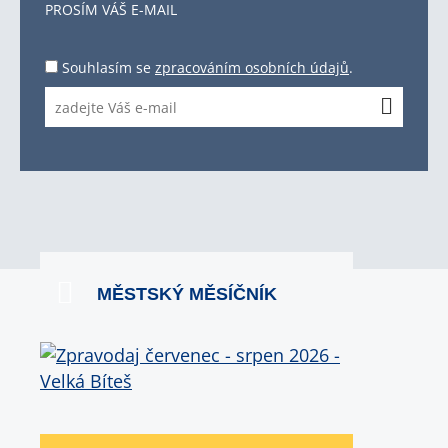
PROSÍM VÁŠ E-MAIL
Souhlasím se
zpracováním osobních údajů
.
MĚSTSKÝ MĚSÍČNÍK