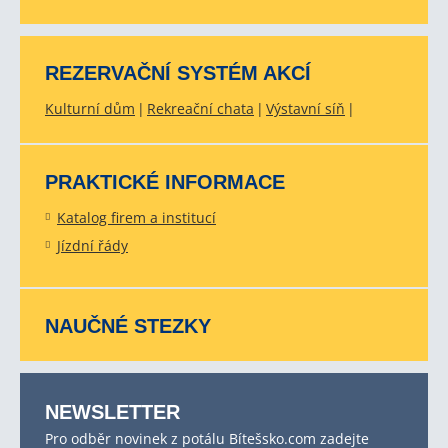
REZERVAČNÍ SYSTÉM AKCÍ
Kulturní dům
Rekreační chata
Výstavní síň
PRAKTICKÉ INFORMACE
Katalog firem a institucí
Jízdní řády
NAUČNÉ STEZKY
NEWSLETTER
Pro odběr novinek z potálu Bítešsko.com zadejte