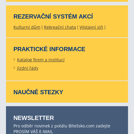
REZERVAČNÍ SYSTÉM AKCÍ
Kulturní dům
Rekreační chata
Výstavní síň
PRAKTICKÉ INFORMACE
Katalog firem a institucí
Jízdní řády
NAUČNÉ STEZKY
NEWSLETTER
Pro odběr novinek z potálu Bítešsko.com zadejte
PROSÍM VÁŠ E-MAIL