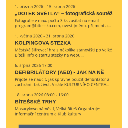
1. března 2026 - 15. srpna 2026
„DOTEK SVĚTLA“ – fotografická soutěž
Fotografie v max. počtu 3 ks zasílat na email
program@bitessko.com, uvést jméno, příjmení a…
1. května 2026 - 31. srpna 2026
KOLPINGOVA STEZKA
Městská šifrovací hra s několika stanovišti po Velké
Bíteši Info o startu stezky na webu…
6. srpna 2026 17:00
DEFIBRILÁTORY (AED) - JAK NA NĚ
Přijďte se naučit, jak správně použít defibrilátor a
zachránit tak život. V sále KULTURNÍHO CENTRA…
18. srpna 2026 08:00 - 16:00
BÍTEŠSKÉ TRHY
Masarykovo náměstí, Velká Bíteš Organizuje:
Informační centrum a Klub kultury