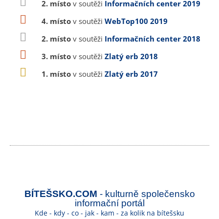
2. místo
v soutěži
Informačních center 2019
4. místo
v soutěži
WebTop100 2019
2. místo
v soutěži
Informačních center 2018
3. místo
v soutěži
Zlatý erb 2018
1. místo
v soutěži
Zlatý erb 2017
BÍTEŠSKO.COM
- kulturně společensko
informační portál
Kde - kdy - co - jak - kam - za kolik na bítešsku