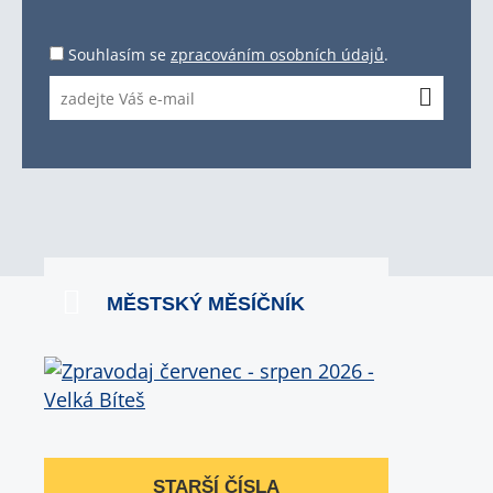
Souhlasím se
zpracováním osobních údajů
.
MĚSTSKÝ MĚSÍČNÍK
STARŠÍ ČÍSLA