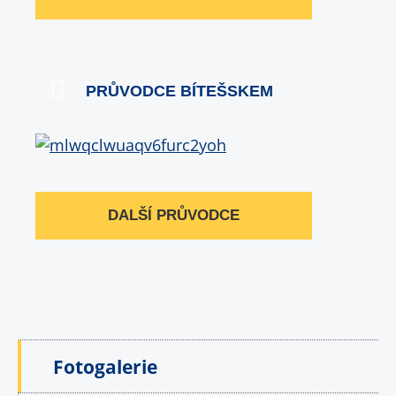
PRŮVODCE BÍTEŠSKEM
DALŠÍ PRŮVODCE
Fotogalerie