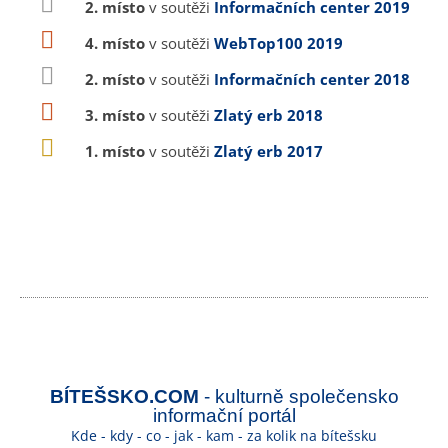
2. místo
v soutěži
Informačních center 2019
4. místo
v soutěži
WebTop100 2019
2. místo
v soutěži
Informačních center 2018
3. místo
v soutěži
Zlatý erb 2018
1. místo
v soutěži
Zlatý erb 2017
BÍTEŠSKO.COM
- kulturně společensko
informační portál
Kde - kdy - co - jak - kam - za kolik na bítešsku