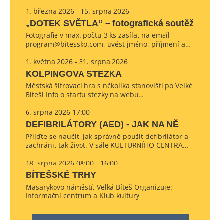
1. března 2026 - 15. srpna 2026
„DOTEK SVĚTLA“ – fotografická soutěž
Fotografie v max. počtu 3 ks zasílat na email
program@bitessko.com, uvést jméno, příjmení a…
1. května 2026 - 31. srpna 2026
KOLPINGOVA STEZKA
Městská šifrovací hra s několika stanovišti po Velké
Bíteši Info o startu stezky na webu…
6. srpna 2026 17:00
DEFIBRILÁTORY (AED) - JAK NA NĚ
Přijďte se naučit, jak správně použít defibrilátor a
zachránit tak život. V sále KULTURNÍHO CENTRA…
18. srpna 2026 08:00 - 16:00
BÍTEŠSKÉ TRHY
Masarykovo náměstí, Velká Bíteš Organizuje:
Informační centrum a Klub kultury