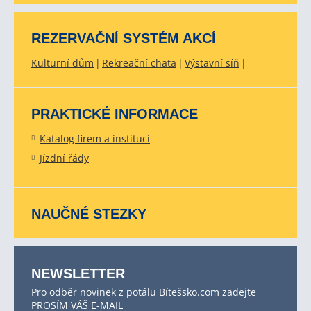
REZERVAČNÍ SYSTÉM AKCÍ
Kulturní dům
Rekreační chata
Výstavní síň
PRAKTICKÉ INFORMACE
Katalog firem a institucí
Jízdní řády
NAUČNÉ STEZKY
NEWSLETTER
Pro odběr novinek z potálu Bítešsko.com zadejte
PROSÍM VÁŠ E-MAIL