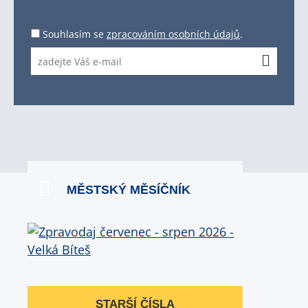
Souhlasím se
zpracováním osobních údajů
.
MĚSTSKÝ MĚSÍČNÍK
STARŠÍ ČÍSLA