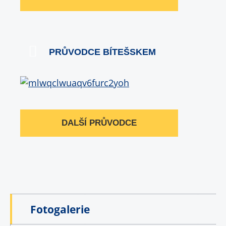
PRŮVODCE BÍTEŠSKEM
DALŠÍ PRŮVODCE
Fotogalerie