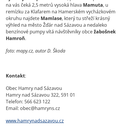
na vás čeká 2,5 metrů vysoká hlava
Mamuta
, u
remízku za Klafarem na Hamerském vycházkovém
okruhu najdete
Mamlase
, který tu střeží krásný
výhled na město Žďár nad Sázavou a nedaleko
benzínové pumpy vítá návštěvníky obce
žabošnek
Hamroň
.
foto: mapy.cz, autor D. Škoda
Kontakt
:
Obec Hamry nad Sázavou
Hamry nad Sázavou 322, 591 01
Telefon: 566 623 122
Email: obec@hamryns.cz
www.hamrynadsazavou.cz