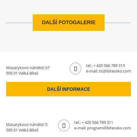
DALŠÍ FOTOGALERIE
tel.:
+ 420 566 789 313
Masarykovo náměstí 67
e-mail:
tic@bitessko.com
595 01 Velká Bíteš
DALŠÍ INFORMACE
tel.:
+ 420 566 789 311
Masarykovo náměstí 5
e-mail:
program@bitessko.com
595 01 Velká Bíteš