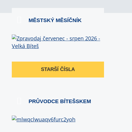
MĚSTSKÝ MĚSÍČNÍK
STARŠÍ ČÍSLA
PRŮVODCE BÍTEŠSKEM