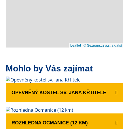
Leaflet
|
© Seznam.cz a.s. a další
Mohlo by Vás zajímat
OPEVNĚNÝ KOSTEL SV. JANA KŘTITELE
ROZHLEDNA OCMANICE (12 KM)