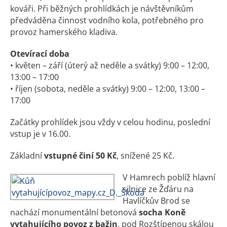
kováři. Při běžných prohlídkách je návštěvníkům
předváděna činnost vodního kola, potřebného pro
provoz hamerského kladiva.
Otevírací doba
• květen – září (úterý až neděle a svátky) 9:00 – 12:00,
13:00 – 17:00
• říjen (sobota, neděle a svátky) 9:00 – 12:00, 13:00 –
17:00
Začátky prohlídek jsou vždy v celou hodinu, poslední
vstup je v 16.00.
Základní
vstupné činí 50 Kč
, snížené 25 Kč.
V Hamrech poblíž hlavní
silnice ze Žďáru na
Havlíčkův Brod se
nachází monumentální betonová
socha Koně
vytahujícího povoz z bažin
, pod Rozštípenou skálou