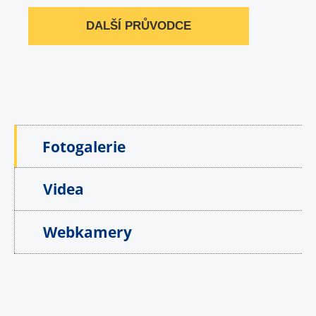
DALŠÍ PRŮVODCE
Fotogalerie
Videa
Webkamery