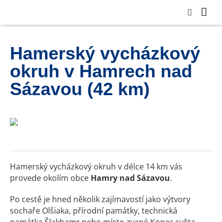
Hamerský vycházkový
okruh v Hamrech nad
Sázavou (42 km)
Hamerský vycházkový okruh v délce 14 km vás
provede okolím obce
Hamry nad Sázavou
.
Po cestě je hned několik zajímavostí jako výtvory
sochaře Olšiaka, přírodní památky, technická