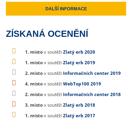
DALŠÍ INFORMACE
ZÍSKANÁ OCENĚNÍ
1. místo
v soutěži
Zlatý erb 2020
1. místo
v soutěži
Zlatý erb 2019
2. místo
v soutěži
Informačních center 2019
4. místo
v soutěži
WebTop100 2019
2. místo
v soutěži
Informačních center 2018
3. místo
v soutěži
Zlatý erb 2018
1. místo
v soutěži
Zlatý erb 2017