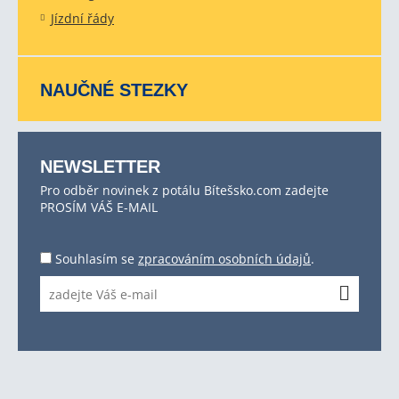
Jízdní řády
NAUČNÉ STEZKY
NEWSLETTER
Pro odběr novinek z potálu Bítešsko.com zadejte
PROSÍM VÁŠ E-MAIL
Souhlasím se
zpracováním osobních údajů
.