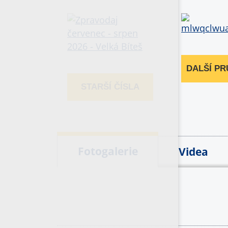
DALŠÍ P
STARŠÍ ČÍSLA
Fotogalerie
Videa