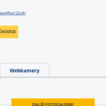
RŮVODCE
Webkamery
DALŠÍ FOTOGALERIE