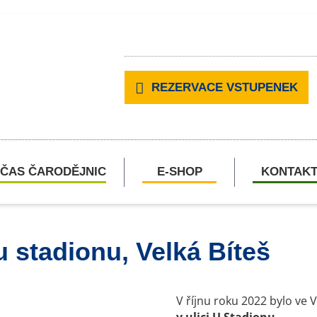
REZERVACE VSTUPENEK
ČAS ČARODĚJNIC
E-SHOP
KONTAK
u stadionu, Velká Bíteš
V říjnu roku 2022 bylo ve 