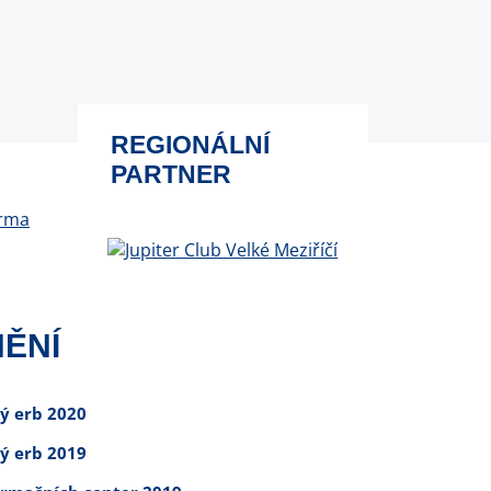
REGIONÁLNÍ
PARTNER
ĚNÍ
tý erb 2020
tý erb 2019