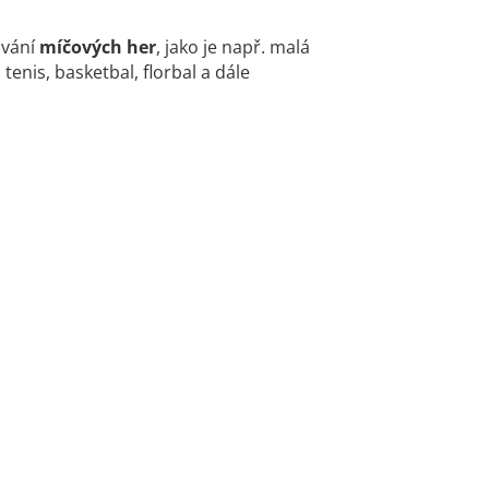
ování
míčových her
, jako je např. malá
 tenis, basketbal, florbal a dále