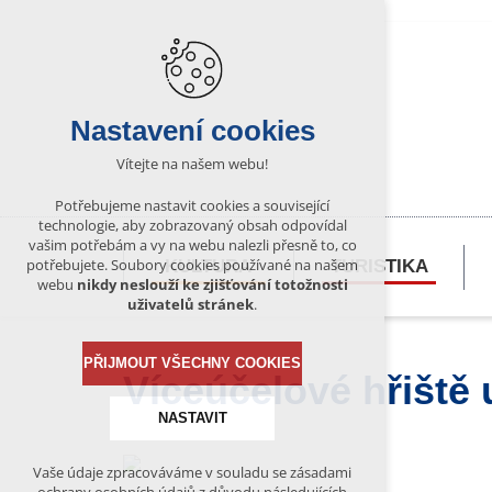
Nastavení cookies
Vítejte na našem webu!
Potřebujeme nastavit cookies a související
technologie, aby zobrazovaný obsah odpovídal
vašim potřebám a vy na webu nalezli přesně to, co
potřebujete. Soubory cookies používané na našem
KULTURA
TURISTIKA
webu
nikdy neslouží ke zjišťování totožnosti
uživatelů stránek
.
PŘIJMOUT VŠECHNY COOKIES
Víceúčelové hřiště 
NASTAVIT
Vaše údaje zpracováváme v souladu se zásadami
Technická cookies