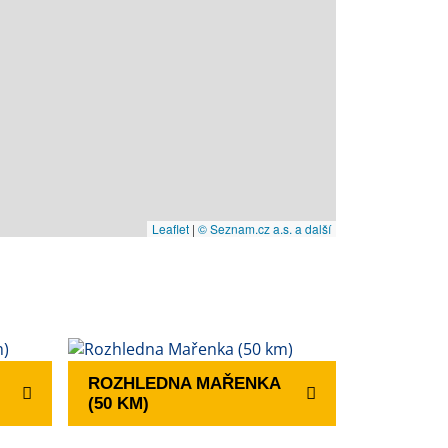
Leaflet
|
© Seznam.cz a.s. a další
ROZHLEDNA MAŘENKA
(50 KM)