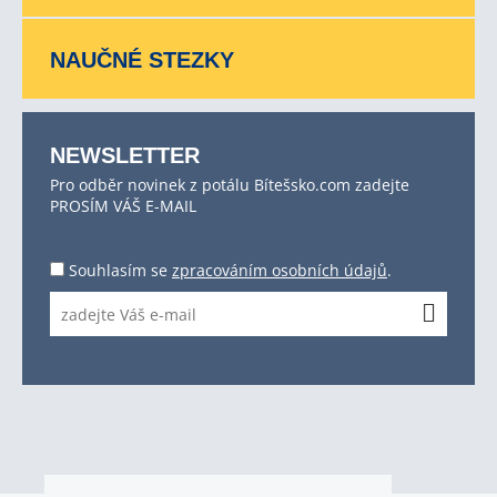
NAUČNÉ STEZKY
NEWSLETTER
Pro odběr novinek z potálu Bítešsko.com zadejte
PROSÍM VÁŠ E-MAIL
Souhlasím se
zpracováním osobních údajů
.