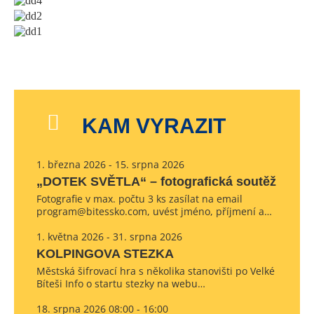
KAM VYRAZIT
1. března 2026 - 15. srpna 2026
„DOTEK SVĚTLA“ – fotografická soutěž
Fotografie v max. počtu 3 ks zasílat na email
program@bitessko.com, uvést jméno, příjmení a…
1. května 2026 - 31. srpna 2026
KOLPINGOVA STEZKA
Městská šifrovací hra s několika stanovišti po Velké
Bíteši Info o startu stezky na webu…
18. srpna 2026 08:00 - 16:00