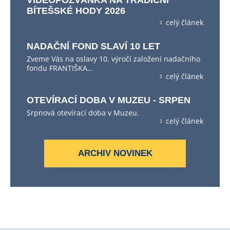
VIDEOPOZVÁNKA NA TRADIČNÍ
BÍTEŠSKÉ HODY 2026
celý článek
NADAČNÍ FOND SLAVÍ 10 LET
Zveme Vás na oslavy 10. výročí založení nadačního
fondu FRANTIŠKA…
celý článek
OTEVÍRACÍ DOBA V MUZEU - SRPEN
Srpnová otevírací doba v Muzeu.
celý článek
ARCHIV NOVINEK