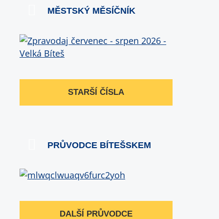
MĚSTSKÝ MĚSÍČNÍK
STARŠÍ ČÍSLA
PRŮVODCE BÍTEŠSKEM
DALŠÍ PRŮVODCE