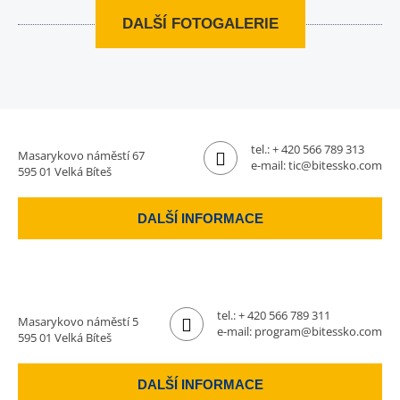
DALŠÍ FOTOGALERIE
tel.:
+ 420 566 789 313
Masarykovo náměstí 67
e-mail:
tic@bitessko.com
595 01 Velká Bíteš
DALŠÍ INFORMACE
tel.:
+ 420 566 789 311
Masarykovo náměstí 5
e-mail:
program@bitessko.com
595 01 Velká Bíteš
DALŠÍ INFORMACE