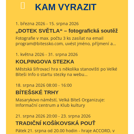
KAM VYRAZIT
1. března 2026 - 15. srpna 2026
„DOTEK SVĚTLA“ – fotografická soutěž
Fotografie v max. počtu 3 ks zasílat na email
program@bitessko.com, uvést jméno, příjmení a…
1. května 2026 - 31. srpna 2026
KOLPINGOVA STEZKA
Městská šifrovací hra s několika stanovišti po Velké
Bíteši Info o startu stezky na webu…
18. srpna 2026 08:00 - 16:00
BÍTEŠSKÉ TRHY
Masarykovo náměstí, Velká Bíteš Organizuje:
Informační centrum a Klub kultury
21. srpna 2026 20:00 - 23. srpna 2026
TRADIČNÍ KOŠÍKOVSKÁ POUŤ
Pátek 21. srpna od 20.00 hodin - hraje ACCORD, v