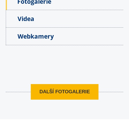
Fotogalerie
Videa
Webkamery
DALŠÍ FOTOGALERIE