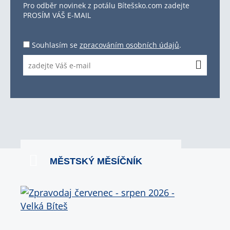
Pro odběr novinek z potálu Bítešsko.com zadejte
PROSÍM VÁŠ E-MAIL
Souhlasím se
zpracováním osobních údajů
.
MĚSTSKÝ MĚSÍČNÍK