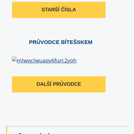
STARŠÍ ČÍSLA
PRŮVODCE BÍTEŠSKEM
DALŠÍ PRŮVODCE