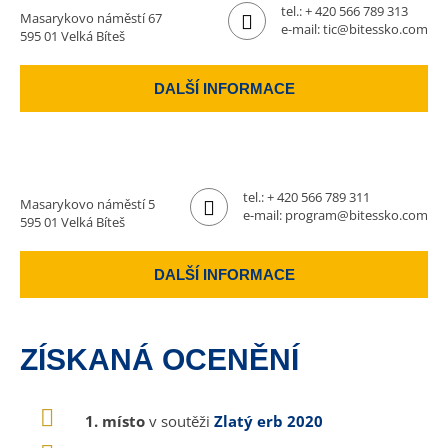
tel.:
+ 420 566 789 313
Masarykovo náměstí 67
e-mail:
tic@bitessko.com
595 01 Velká Bíteš
DALŠÍ INFORMACE
tel.:
+ 420 566 789 311
Masarykovo náměstí 5
e-mail:
program@bitessko.com
595 01 Velká Bíteš
DALŠÍ INFORMACE
ZÍSKANÁ OCENĚNÍ
1. místo
v soutěži
Zlatý erb 2020