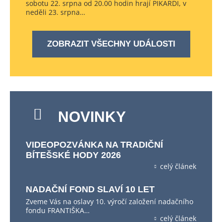
sobotu 22. srpna od 20.00 hodin hrají PIKARDI, v
neděli 23. srpna…
ZOBRAZIT VŠECHNY UDÁLOSTI
NOVINKY
VIDEOPOZVÁNKA NA TRADIČNÍ
BÍTEŠSKÉ HODY 2026
celý článek
NADAČNÍ FOND SLAVÍ 10 LET
Zveme Vás na oslavy 10. výročí založení nadačního
fondu FRANTIŠKA…
celý článek