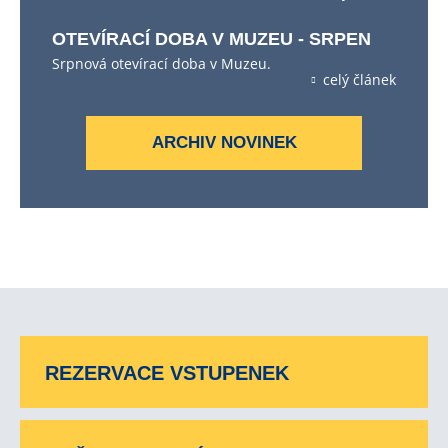
OTEVÍRACÍ DOBA V MUZEU - SRPEN
Srpnová otevírací doba v Muzeu.
celý článek
ARCHIV NOVINEK
REZERVACE VSTUPENEK