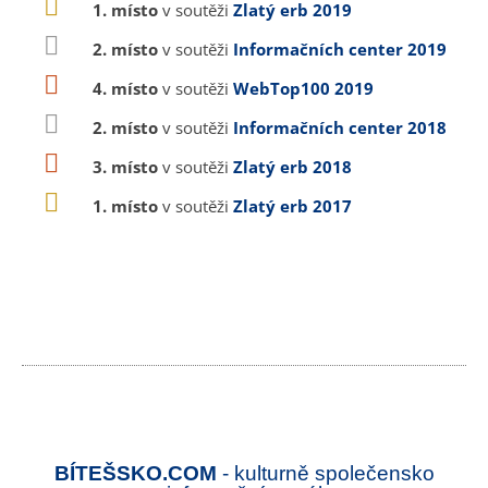
1. místo
v soutěži
Zlatý erb 2019
2. místo
v soutěži
Informačních center 2019
4. místo
v soutěži
WebTop100 2019
2. místo
v soutěži
Informačních center 2018
3. místo
v soutěži
Zlatý erb 2018
1. místo
v soutěži
Zlatý erb 2017
BÍTEŠSKO.COM
- kulturně společensko