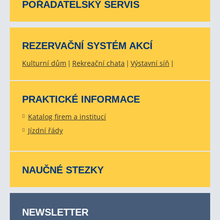
POŘADATELSKÝ SERVIS
REZERVAČNÍ SYSTÉM AKCÍ
Kulturní dům
Rekreační chata
Výstavní síň
PRAKTICKÉ INFORMACE
Katalog firem a institucí
Jízdní řády
NAUČNÉ STEZKY
NEWSLETTER