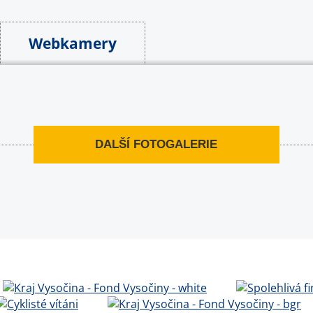
Webkamery
DALŠÍ FOTOGALERIE