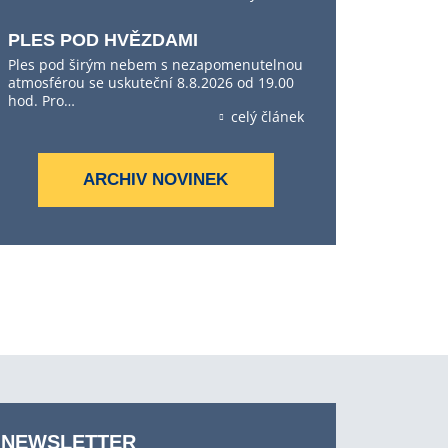
PLES POD HVĚZDAMI
Ples pod širým nebem s nezapomenutelnou
atmosférou se uskuteční 8.8.2026 od 19.00
hod. Pro…
celý článek
ARCHIV NOVINEK
NEWSLETTER