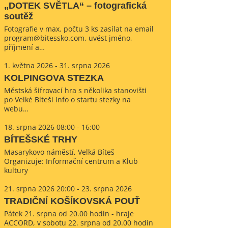
„DOTEK SVĚTLA“ – fotografická
soutěž
Fotografie v max. počtu 3 ks zasílat na email
program@bitessko.com, uvést jméno,
příjmení a…
1. května 2026 - 31. srpna 2026
KOLPINGOVA STEZKA
Městská šifrovací hra s několika stanovišti
po Velké Bíteši Info o startu stezky na
webu…
18. srpna 2026 08:00 - 16:00
BÍTEŠSKÉ TRHY
Masarykovo náměstí, Velká Bíteš
Organizuje: Informační centrum a Klub
kultury
21. srpna 2026 20:00 - 23. srpna 2026
TRADIČNÍ KOŠÍKOVSKÁ POUŤ
Pátek 21. srpna od 20.00 hodin - hraje
ACCORD, v sobotu 22. srpna od 20.00 hodin