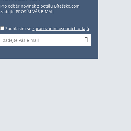
Pro odběr novinek z potálu Bítešsko.com
zadejte PROSÍM VÁŠ E-MAIL
Souhlasím se
zpracováním osobních údajů
.