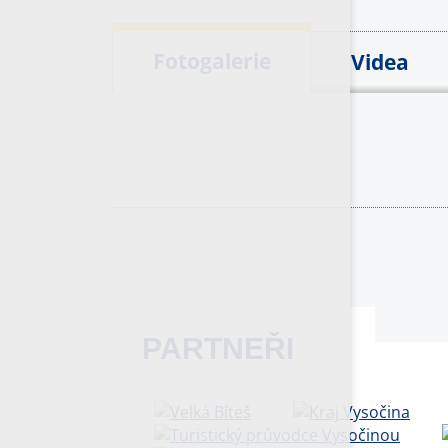
Fotogalerie
Videa
PARTNEŘI