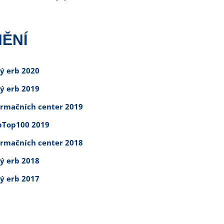
ĚNÍ
tý erb 2020
tý erb 2019
ormačních center 2019
Top100 2019
ormačních center 2018
tý erb 2018
tý erb 2017