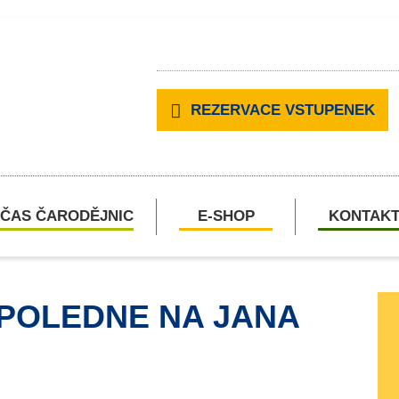
REZERVACE VSTUPENEK
ČAS ČARODĚJNIC
E-SHOP
KONTAK
POLEDNE NA JANA