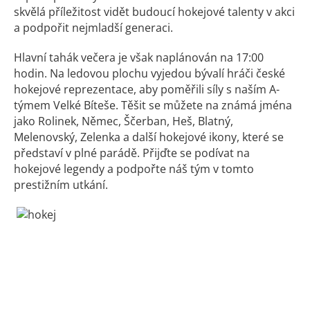
skvělá příležitost vidět budoucí hokejové talenty v akci
a podpořit nejmladší generaci.
Hlavní tahák večera je však naplánován na 17:00
hodin. Na ledovou plochu vyjedou bývalí hráči české
hokejové reprezentace, aby poměřili síly s naším A-
týmem Velké Bíteše. Těšit se můžete na známá jména
jako Rolinek, Němec, Ščerban, Heš, Blatný,
Melenovský, Zelenka a další hokejové ikony, které se
představí v plné parádě. Přijďte se podívat na
hokejové legendy a podpořte náš tým v tomto
prestižním utkání.