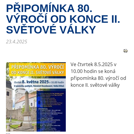
PŘIPOMÍNKA 80.
VÝROČÍ OD KONCE II.
SVĚTOVÉ VÁLKY
23.4.2025
Ve čtvrtek 8.5.2025 v
10.00 hodin se koná
připomínka 80. výročí od
konce II. světové války